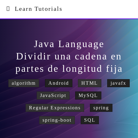
Learn Tutorials
Java Language
Dividir una cadena en
partes de longitud fija
algorithm
Android
HTML
javafx
JavaScript
MySQL
Regular Expressions
spring
spring-boot
SQL