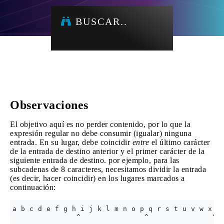
BUSCAR..
Observaciones
El objetivo aquí es no perder contenido, por lo que la
expresión regular no debe consumir (igualar) ninguna
entrada. En su lugar, debe coincidir
entre
el último carácter
de la entrada de destino anterior y el primer carácter de la
siguiente entrada de destino. por ejemplo, para las
subcadenas de 8 caracteres, necesitamos dividir la entrada
(es decir, hacer coincidir) en los lugares marcados a
continuación:
a b c d e f g h i j k l m n o p q r s t u v w x y 