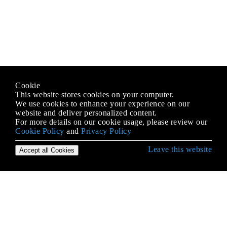
Cookie
This website stores cookies on your computer.
We use cookies to enhance your experience on our
website and deliver personalized content.
For more details on our cookie usage, please review our
Cookie Policy
and
Privacy Policy
Leave this website
Accept all Cookies
Empezando con el lenguaje Java
Acceso nativo de Java
Afirmando
Agentes de Java