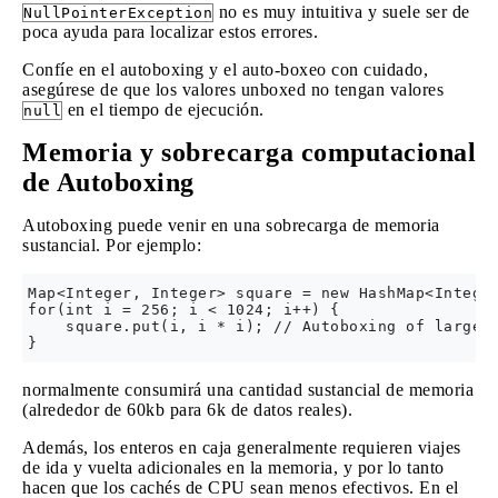
no es muy intuitiva y suele ser de
NullPointerException
poca ayuda para localizar estos errores.
Confíe en el autoboxing y el auto-boxeo con cuidado,
asegúrese de que los valores unboxed no tengan valores
en el tiempo de ejecución.
null
Memoria y sobrecarga computacional
de Autoboxing
Autoboxing puede venir en una sobrecarga de memoria
sustancial. Por ejemplo:
Map<Integer, Integer> square = new HashMap<Integer
for(int i = 256; i < 1024; i++) {

    square.put(i, i * i); // Autoboxing of large i
normalmente consumirá una cantidad sustancial de memoria
(alrededor de 60kb para 6k de datos reales).
Además, los enteros en caja generalmente requieren viajes
de ida y vuelta adicionales en la memoria, y por lo tanto
hacen que los cachés de CPU sean menos efectivos. En el