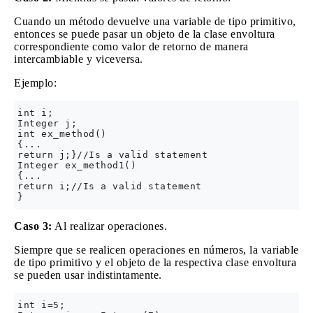
Cuando un método devuelve una variable de tipo primitivo,
entonces se puede pasar un objeto de la clase envoltura
correspondiente como valor de retorno de manera
intercambiable y viceversa.
Ejemplo:
int i;

Integer j;

int ex_method()

{...

return j;}//Is a valid statement

Integer ex_method1()

{...

return i;//Is a valid statement

Caso 3:
Al realizar operaciones.
Siempre que se realicen operaciones en números, la variable
de tipo primitivo y el objeto de la respectiva clase envoltura
se pueden usar indistintamente.
int i=5;
