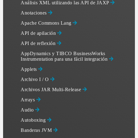
Análisis XML utilizando las API de JAXP
Anotaciones
Apache Commons Lang
API de apilación
API de reflexión
AppDynamics y TIBCO BusinessWorks
Instrumentation para una fácil integración
Applets
Archivo I / O
Archivos JAR Multi-Release
Arrays
Audio
Autoboxing
Banderas JVM