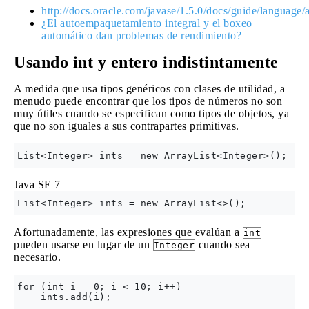
http://docs.oracle.com/javase/1.5.0/docs/guide/language
¿El autoempaquetamiento integral y el boxeo
automático dan problemas de rendimiento?
Usando int y entero indistintamente
A medida que usa tipos genéricos con clases de utilidad, a
menudo puede encontrar que los tipos de números no son
muy útiles cuando se especifican como tipos de objetos, ya
que no son iguales a sus contrapartes primitivas.
Java SE 7
Afortunadamente, las expresiones que evalúan a
int
pueden usarse en lugar de un
cuando sea
Integer
necesario.
for (int i = 0; i < 10; i++)
