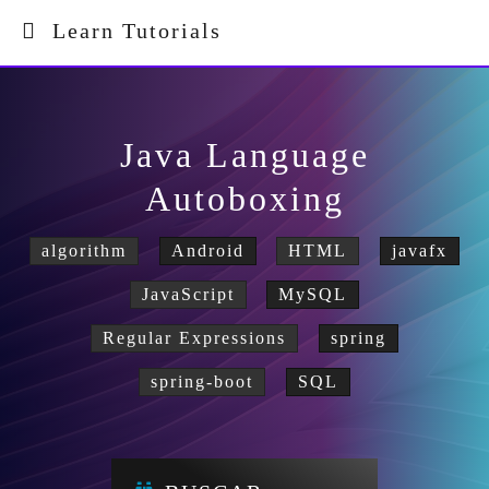
Learn Tutorials
Java Language
Autoboxing
algorithm
Android
HTML
javafx
JavaScript
MySQL
Regular Expressions
spring
spring-boot
SQL