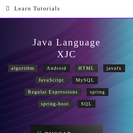
Learn Tutorials
Java Language
XJC
algorithm
Android
HTML
javafx
JavaScript
MySQL
Regular Expressions
spring
spring-boot
SQL