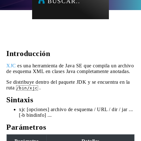
BUSCAR..
Introducción
XJC
es una herramienta de Java SE que compila un archivo
de esquema XML en clases Java completamente anotadas.
Se distribuye dentro del paquete JDK y se encuentra en la
ruta
.
/bin/xjc
Sintaxis
xjc [opciones] archivo de esquema / URL / dir / jar ...
[-b bindinfo] ...
Parámetros