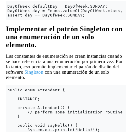
DayOfWeek defaultDay = DayOfWeek.SUNDAY;

DayOfWeek day = Enums.valueOf(DayOfWeek.class, "IN
Implementar el patrón Singleton con
una enumeración de un solo
elemento.
Las constantes de enumeración se crean instancias cuando
se hace referencia a una enumeración por primera vez. Por
lo tanto, eso permite implementar el patrón de diseño del
software
Singleton
con una enumeración de un solo
elemento.
public enum Attendant {

    INSTANCE;

    private Attendant() {

        // perform some initialization routine

    }

    public void sayHello() {

        System.out.println("Hello!");
