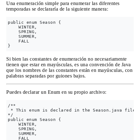
Una enumeración simple para enumerar las diferentes
temporadas se declararía de la siguiente manera:
public enum Season {

    WINTER,

    SPRING,

    SUMMER,

    FALL

Si bien las constantes de enumeración no necesariamente
tienen que estar en mayúsculas, es una convención de Java
que los nombres de las constantes están en mayúsculas, con
palabras separadas por guiones bajos.
Puedes declarar un Enum en su propio archivo:
/**

 * This enum is declared in the Season.java file.

*/

public enum Season {

    WINTER,

    SPRING,

    SUMMER,

    FALL
