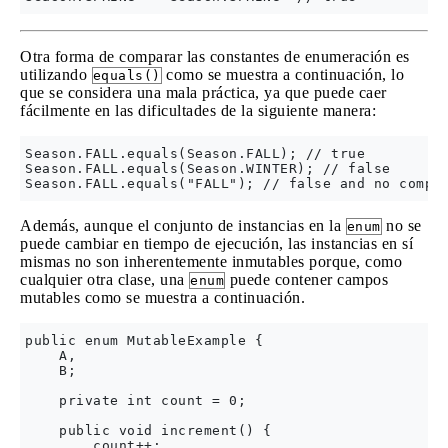
Otra forma de comparar las constantes de enumeración es
utilizando
como se muestra a continuación, lo
equals()
que se considera una mala práctica, ya que puede caer
fácilmente en las dificultades de la siguiente manera:
Season.FALL.equals(Season.FALL); // true

Season.FALL.equals(Season.WINTER); // false

Además, aunque el conjunto de instancias en la
no se
enum
puede cambiar en tiempo de ejecución, las instancias en sí
mismas no son inherentemente inmutables porque, como
cualquier otra clase, una
puede contener campos
enum
mutables como se muestra a continuación.
public enum MutableExample {

    A,

    B;

    private int count = 0;

    public void increment() {

        count++;
