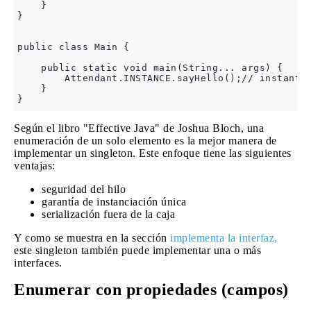
    }

}

public class Main {

    public static void main(String... args) {

        Attendant.INSTANCE.sayHello();// instantia
    }

Según el libro "Effective Java" de Joshua Bloch, una
enumeración de un solo elemento es la mejor manera de
implementar un singleton. Este enfoque tiene las siguientes
ventajas:
seguridad del hilo
garantía de instanciación única
serialización fuera de la caja
Y como se muestra en la sección
implementa la interfaz,
este singleton también puede implementar una o más
interfaces.
Enumerar con propiedades (campos)