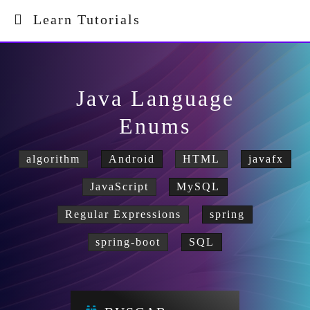
Learn Tutorials
Java Language
Enums
algorithm
Android
HTML
javafx
JavaScript
MySQL
Regular Expressions
spring
spring-boot
SQL