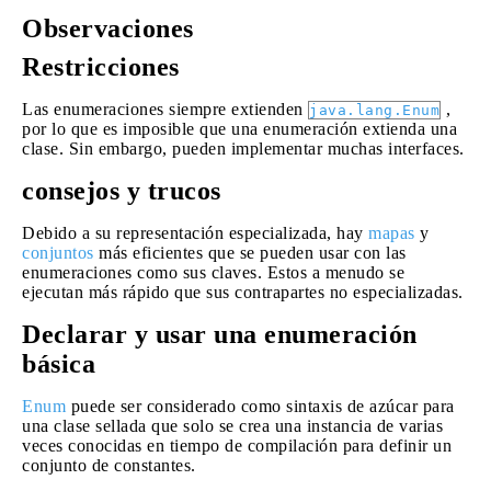
Observaciones
Restricciones
Las enumeraciones siempre extienden
,
java.lang.Enum
por lo que es imposible que una enumeración extienda una
clase. Sin embargo, pueden implementar muchas interfaces.
consejos y trucos
Debido a su representación especializada, hay
mapas
y
conjuntos
más eficientes que se pueden usar con las
enumeraciones como sus claves. Estos a menudo se
ejecutan más rápido que sus contrapartes no especializadas.
Declarar y usar una enumeración
básica
Enum
puede ser considerado como sintaxis de azúcar para
una clase sellada que solo se crea una instancia de varias
veces conocidas en tiempo de compilación para definir un
conjunto de constantes.