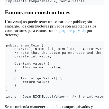
Enums con constructores
Una
no puede tener un constructor público; sin
enum
embargo, los constructores privados son aceptables (los
constructores para enums son de
paquete privado
por
defecto):
public enum Coin {

    PENNY(1), NICKEL(5), DIME(10), QUARTER(25); //
    // note that the above parentheses and the con
    private int value;

    Coin(int value) { 

        this.value = value;

    }

    public int getValue() {

        return value;

    }

}

Se recomienda mantener todos los campos privados y