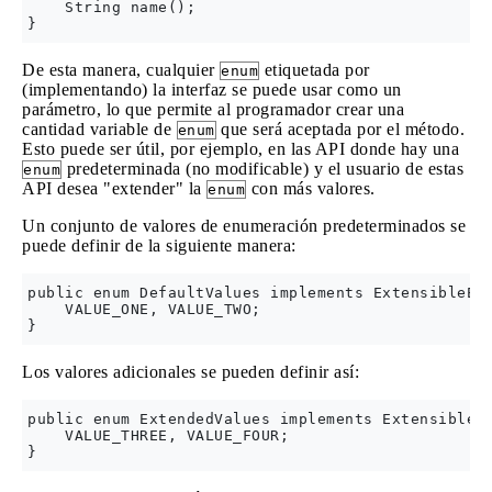
    String name();

De esta manera, cualquier
etiquetada por
enum
(implementando) la interfaz se puede usar como un
parámetro, lo que permite al programador crear una
cantidad variable de
que será aceptada por el método.
enum
Esto puede ser útil, por ejemplo, en las API donde hay una
predeterminada (no modificable) y el usuario de estas
enum
API desea "extender" la
con más valores.
enum
Un conjunto de valores de enumeración predeterminados se
puede definir de la siguiente manera:
public enum DefaultValues implements ExtensibleEnu
    VALUE_ONE, VALUE_TWO;

Los valores adicionales se pueden definir así:
public enum ExtendedValues implements ExtensibleEn
    VALUE_THREE, VALUE_FOUR;
