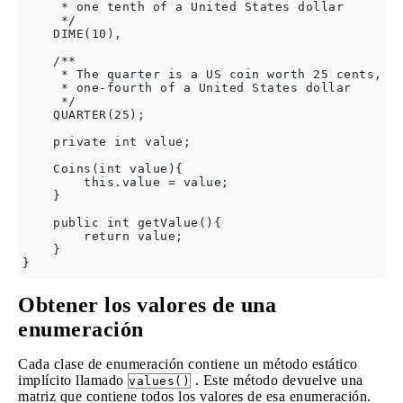
     * one tenth of a United States dollar

     */        

    DIME(10),

    /**

     * The quarter is a US coin worth 25 cents, 

     * one-fourth of a United States dollar

     */        

    QUARTER(25);

    private int value;

    Coins(int value){ 

        this.value = value;

    }

    public int getValue(){

        return value;

    }

Obtener los valores de una
enumeración
Cada clase de enumeración contiene un método estático
implícito llamado
. Este método devuelve una
values()
matriz que contiene todos los valores de esa enumeración.