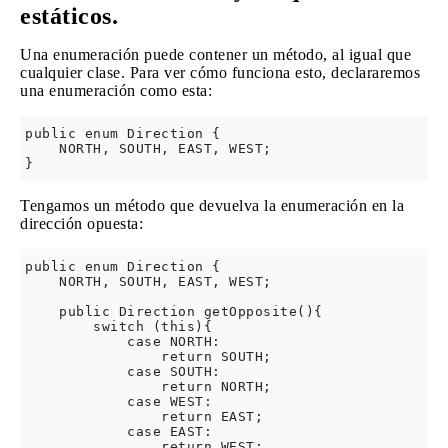
estáticos.
Una enumeración puede contener un método, al igual que
cualquier clase. Para ver cómo funciona esto, declararemos
una enumeración como esta:
public enum Direction {

    NORTH, SOUTH, EAST, WEST;

Tengamos un método que devuelva la enumeración en la
dirección opuesta:
public enum Direction {

    NORTH, SOUTH, EAST, WEST;

    public Direction getOpposite(){

        switch (this){

            case NORTH:

                return SOUTH;               

            case SOUTH:

                return NORTH;                

            case WEST:

                return EAST; 

            case EAST:

                return WEST;  
