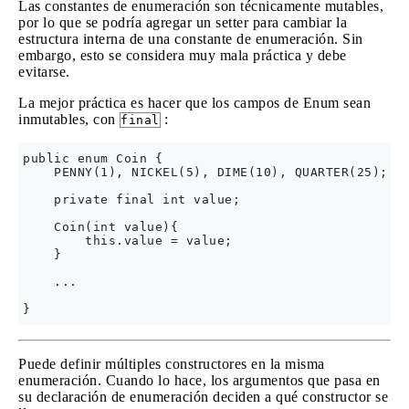
Las constantes de enumeración son técnicamente mutables,
por lo que se podría agregar un setter para cambiar la
estructura interna de una constante de enumeración. Sin
embargo, esto se considera muy mala práctica y debe
evitarse.
La mejor práctica es hacer que los campos de Enum sean
inmutables, con
:
final
public enum Coin {

    PENNY(1), NICKEL(5), DIME(10), QUARTER(25);

    private final int value;

    Coin(int value){ 

        this.value = value;

    }

    ...

Puede definir múltiples constructores en la misma
enumeración. Cuando lo hace, los argumentos que pasa en
su declaración de enumeración deciden a qué constructor se