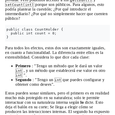
getCount()
porque son públicos. Para algunos, esto
setCount(int)
podría plantear la cuestión; ¿Por qué introducir el
intermediario? ¿Por qué no simplemente hacer que cuenten
público?
public class CountHolder {

  public int count = 0;

Para todos los efectos, estos dos son exactamente iguales,
en cuanto a funcionalidad. La diferencia entre ellos es la
extensibilidad. Considera lo que dice cada clase:
Primero
: "Tengo un método que le dará un valor
, y un método que establecerá ese valor en otro
int
".
int
Segundo
: "Tengo un
que puedes configurar y
int
obtener como desees".
Estos pueden sonar similares, pero el primero es en realidad
mucho más protegido en su naturaleza; solo te permite
interactuar con su naturaleza interna según
lo
dicte. Esto
deja el balón en su corte; Se llega a elegir cómo se
producen las interacciones internas. El segundo ha expuesto