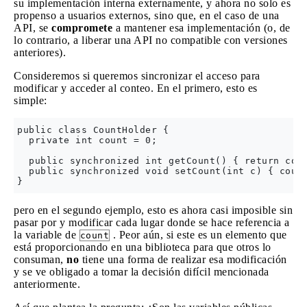
su implementación interna externamente, y ahora no solo es
propenso a usuarios externos, sino que, en el caso de una
API, se
compromete
a mantener esa implementación (o, de
lo contrario, a liberar una API no compatible con versiones
anteriores).
Consideremos si queremos sincronizar el acceso para
modificar y acceder al conteo. En el primero, esto es
simple:
public class CountHolder {

  private int count = 0;

  public synchronized int getCount() { return coun
  public synchronized void setCount(int c) { count
pero en el segundo ejemplo, esto es ahora casi imposible sin
pasar por y modificar cada lugar donde se hace referencia a
la variable de
. Peor aún, si este es un elemento que
count
está proporcionando en una biblioteca para que otros lo
consuman,
no
tiene una forma de realizar esa modificación
y se ve obligado a tomar la decisión difícil mencionada
anteriormente.