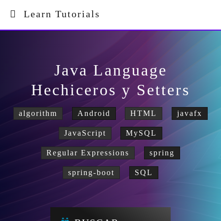
Learn Tutorials
Java Language
Hechiceros y Setters
algorithm
Android
HTML
javafx
JavaScript
MySQL
Regular Expressions
spring
spring-boot
SQL