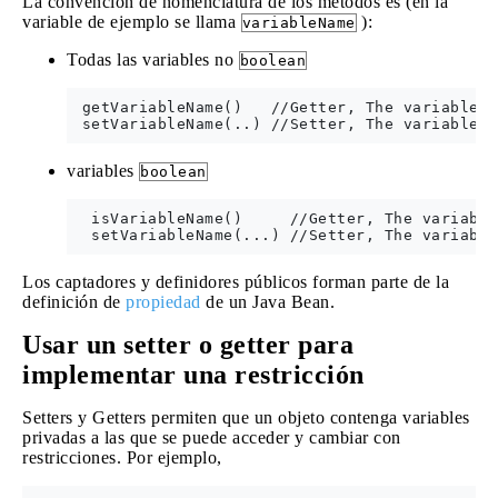
La convención de nomenclatura de los métodos es (en la
variable de ejemplo se llama
):
variableName
Todas las variables no
boolean
 getVariableName()   //Getter, The variable n
variables
boolean
  isVariableName()     //Getter, The variable
Los captadores y definidores públicos forman parte de la
definición de
propiedad
de un Java Bean.
Usar un setter o getter para
implementar una restricción
Setters y Getters permiten que un objeto contenga variables
privadas a las que se puede acceder y cambiar con
restricciones. Por ejemplo,