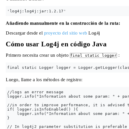
Añadiendo manualmente en la construcción de la ruta:
Descargar desde el
proyecto del sitio web
Log4j
Cómo usar Log4j en código Java
Primero necesita crear un objeto
:
final static logger
Luego, llame a los métodos de registro:
//logs an error message

logger.info("Information about some param: " + par
//in order to improve performance, it is advised t
if( logger.isInfoEnabled() ){

    logger.info("Information about some param: " +
}

// In log4j2 parameter substitution is preferable 