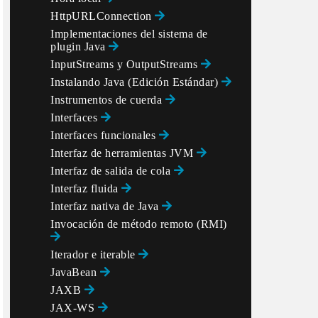
Enabled().

HttpURLConnection
Implementaciones del sistema de
plugin Java
InputStreams y OutputStreams
Instalando Java (Edición Estándar)
Instrumentos de cuerda
Interfaces
Interfaces funcionales
Interfaz de herramientas JVM
Interfaz de salida de cola
Interfaz fluida
Interfaz nativa de Java
Invocación de método remoto (RMI)
Iterador e iterable
JavaBean
JAXB
JAX-WS