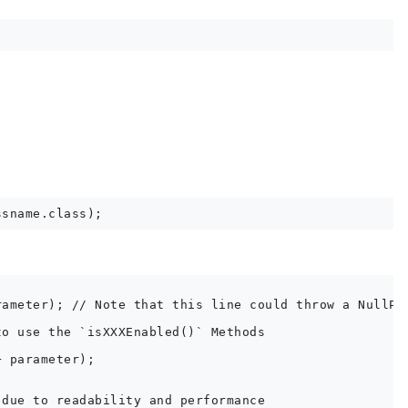
ameter); // Note that this line could throw a NullPoi
o use the `isXXXEnabled()` Methods

 parameter);

due to readability and performance
