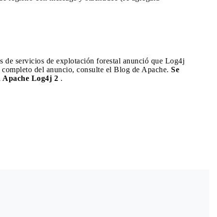
s de servicios de explotación forestal anunció que Log4j
xto completo del anuncio, consulte el Blog de Apache.
Se
 a Apache Log4j 2
.