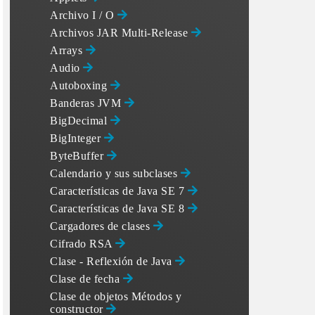
Archivo I / O
Archivos JAR Multi-Release
Arrays
Audio
Autoboxing
Banderas JVM
BigDecimal
BigInteger
ByteBuffer
Calendario y sus subclases
Características de Java SE 7
Características de Java SE 8
Cargadores de clases
Cifrado RSA
Clase - Reflexión de Java
Clase de fecha
Clase de objetos Métodos y
constructor