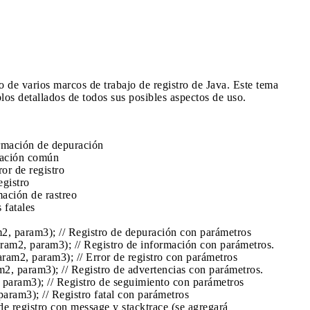
o de varios marcos de trabajo de registro de Java. Este tema
os detallados de todos sus posibles aspectos de uso.
ormación de depuración
rmación común
ror de registro
egistro
mación de rastreo
 fatales
, param3); // Registro de depuración con parámetros
ram2, param3); // Registro de información con parámetros.
ram2, param3); // Error de registro con parámetros
, param3); // Registro de advertencias con parámetros.
param3); // Registro de seguimiento con parámetros
aram3); // Registro fatal con parámetros
de registro con message y stacktrace (se agregará