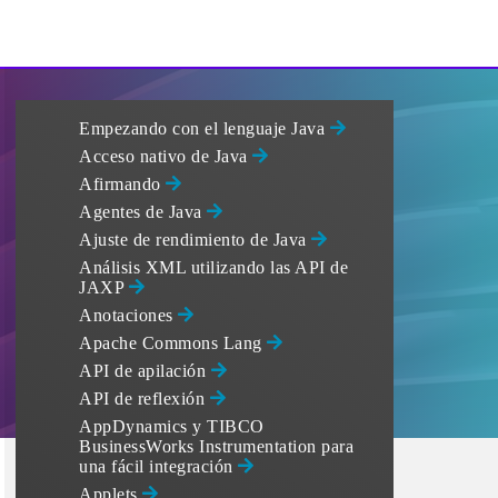
Empezando con el lenguaje Java
Acceso nativo de Java
Afirmando
Agentes de Java
Ajuste de rendimiento de Java
Análisis XML utilizando las API de
JAXP
Anotaciones
Apache Commons Lang
API de apilación
API de reflexión
AppDynamics y TIBCO
BusinessWorks Instrumentation para
una fácil integración
Applets