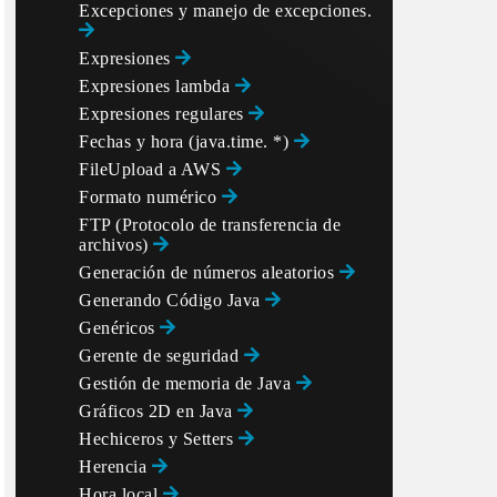
Excepciones y manejo de excepciones.
Expresiones
Expresiones lambda
Expresiones regulares
Fechas y hora (java.time. *)
FileUpload a AWS
Formato numérico
FTP (Protocolo de transferencia de
archivos)
Generación de números aleatorios
Generando Código Java
Genéricos
Gerente de seguridad
nterException!

Gestión de memoria de Java
Gráficos 2D en Java
Hechiceros y Setters
Herencia
Hora local