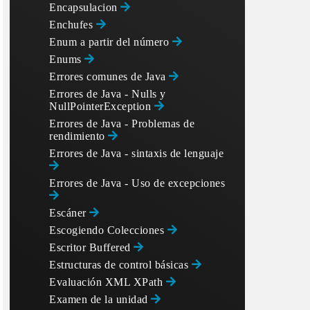
Encapsulacion
Enchufes
Enum a partir del número
Enums
Errores comunes de Java
Errores de Java - Nulls y
NullPointerException
Errores de Java - Problemas de
rendimiento
Errores de Java - sintaxis de lenguaje
Errores de Java - Uso de excepciones
Escáner
Escogiendo Colecciones
Escritor Buffered
Estructuras de control básicas
Evaluación XML XPath
Examen de la unidad