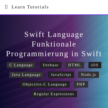
Learn Tutorials
Swift Language
Funktionale
Programmierung in Swift
C Language
firebase
HTML
iOS
Java Language
JavaScript
Node.js
Objective-C Language
PHP
Regular Expressions