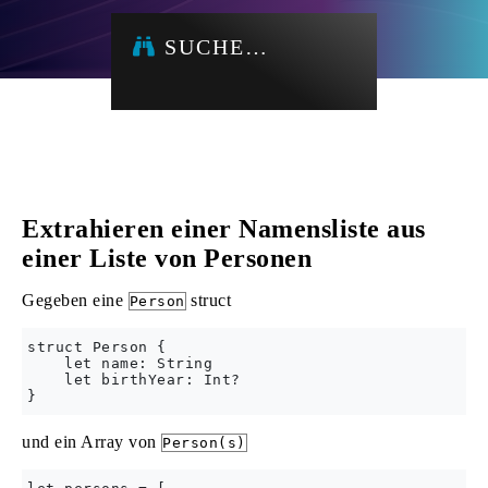
SUCHE…
Extrahieren einer Namensliste aus
einer Liste von Personen
Gegeben eine
struct
Person
struct Person {

    let name: String

    let birthYear: Int?

und ein Array von
Person(s)