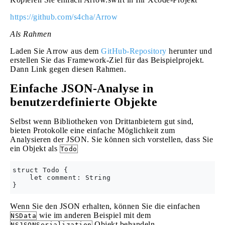
https://github.com/s4cha/Arrow
Als Rahmen
Laden Sie Arrow aus dem
GitHub-Repository
herunter und
erstellen Sie das Framework-Ziel für das Beispielprojekt.
Dann Link gegen diesen Rahmen.
Einfache JSON-Analyse in
benutzerdefinierte Objekte
Selbst wenn Bibliotheken von Drittanbietern gut sind,
bieten Protokolle eine einfache Möglichkeit zum
Analysieren der JSON. Sie können sich vorstellen, dass Sie
ein Objekt als
Todo
struct Todo {

    let comment: String

Wenn Sie den JSON erhalten, können Sie die einfachen
wie im anderen Beispiel mit dem
NSData
Objekt behandeln.
NSJSONSerialization