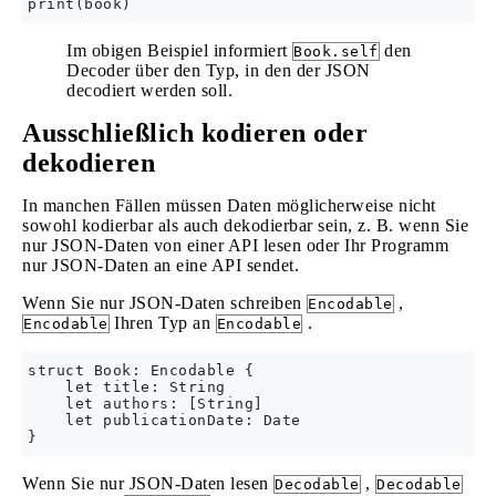
Im obigen Beispiel informiert
den
Book.self
Decoder über den Typ, in den der JSON
decodiert werden soll.
Ausschließlich kodieren oder
dekodieren
In manchen Fällen müssen Daten möglicherweise nicht
sowohl kodierbar als auch dekodierbar sein, z. B. wenn Sie
nur JSON-Daten von einer API lesen oder Ihr Programm
nur JSON-Daten an eine API sendet.
Wenn Sie nur JSON-Daten schreiben
,
Encodable
Ihren Typ an
.
Encodable
Encodable
struct Book: Encodable {

    let title: String

    let authors: [String]

    let publicationDate: Date

Wenn Sie nur JSON-Daten lesen
,
Decodable
Decodable