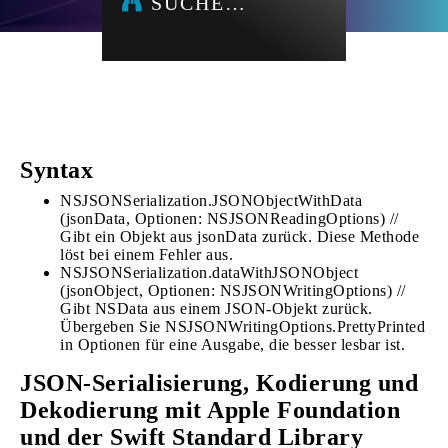
SUCHE…
Syntax
NSJSONSerialization.JSONObjectWithData
(jsonData, Optionen: NSJSONReadingOptions) //
Gibt ein Objekt aus jsonData zurück. Diese Methode
löst bei einem Fehler aus.
NSJSONSerialization.dataWithJSONObject
(jsonObject, Optionen: NSJSONWritingOptions) //
Gibt NSData aus einem JSON-Objekt zurück.
Übergeben Sie NSJSONWritingOptions.PrettyPrinted
in Optionen für eine Ausgabe, die besser lesbar ist.
JSON-Serialisierung, Kodierung und
Dekodierung mit Apple Foundation
und der Swift Standard Library