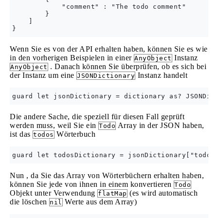
            "comment" : "The todo comment"

        }

    ]

Wenn Sie es von der API erhalten haben, können Sie es wie
in den vorherigen Beispielen in einer
Instanz
AnyObject
. Danach können Sie überprüfen, ob es sich bei
AnyObject
der Instanz um eine
Instanz handelt
JSONDictionary
Die andere Sache, die speziell für diesen Fall geprüft
werden muss, weil Sie ein
Array in der JSON haben,
Todo
ist das
Wörterbuch
todos
Nun , da Sie das Array von Wörterbüchern erhalten haben,
können Sie jede von ihnen in einem konvertieren
Todo
Objekt unter Verwendung
(es wird automatisch
flatMap
die löschen
Werte aus dem Array)
nil