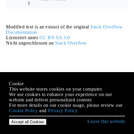
Modified text is an extract of the original
Stack Overflow
Documentation
Lizenziert unter
CC BY-SA 3.0
Nicht angeschlossen an
Stack Overflow
Cookie
This website stores cookies on your computer.
We use cookies to enhance your experience on our
website and deliver personalized content.
For more details on our cookie usage, please review our
Cookie Policy
and
Privacy Policy
Leave this website
Accept all Cookies
Erste Schritte mit Swift Language