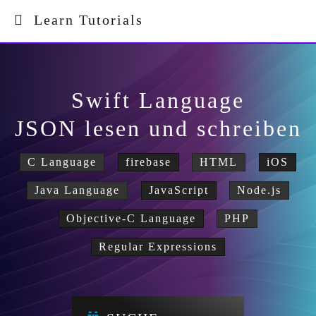
Learn Tutorials
Swift Language
JSON lesen und schreiben
C Language
firebase
HTML
iOS
Java Language
JavaScript
Node.js
Objective-C Language
PHP
Regular Expressions