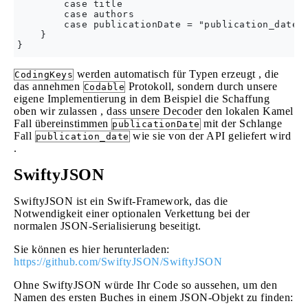
        case title

        case authors

        case publicationDate = "publication_date"

    }

werden automatisch für Typen erzeugt , die
CodingKeys
das annehmen
Protokoll, sondern durch unsere
Codable
eigene Implementierung in dem Beispiel die Schaffung
oben wir zulassen , dass unsere Decoder den lokalen Kamel
Fall übereinstimmen
mit der Schlange
publicationDate
Fall
wie sie von der API geliefert wird
publication_date
.
SwiftyJSON
SwiftyJSON ist ein Swift-Framework, das die
Notwendigkeit einer optionalen Verkettung bei der
normalen JSON-Serialisierung beseitigt.
Sie können es hier herunterladen:
https://github.com/SwiftyJSON/SwiftyJSON
Ohne SwiftyJSON würde Ihr Code so aussehen, um den
Namen des ersten Buches in einem JSON-Objekt zu finden: