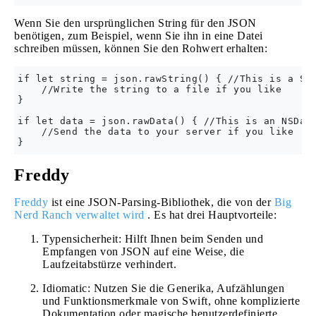
Wenn Sie den ursprünglichen String für den JSON
benötigen, zum Beispiel, wenn Sie ihn in eine Datei
schreiben müssen, können Sie den Rohwert erhalten:
if let string = json.rawString() { //This is a Str
    //Write the string to a file if you like

}

if let data = json.rawData() { //This is an NSData
    //Send the data to your server if you like

Freddy
Freddy
ist eine JSON-Parsing-Bibliothek, die von der
Big
Nerd Ranch verwaltet wird
. Es hat drei Hauptvorteile:
Typensicherheit: Hilft Ihnen beim Senden und
Empfangen von JSON auf eine Weise, die
Laufzeitabstürze verhindert.
Idiomatic: Nutzen Sie die Generika, Aufzählungen
und Funktionsmerkmale von Swift, ohne komplizierte
Dokumentation oder magische benutzerdefinierte