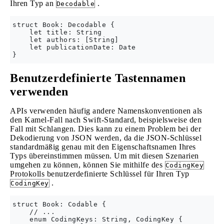
Ihren Typ an
.
Decodable
struct Book: Decodable {

    let title: String

    let authors: [String]

    let publicationDate: Date

Benutzerdefinierte Tastennamen
verwenden
APIs verwenden häufig andere Namenskonventionen als
den Kamel-Fall nach Swift-Standard, beispielsweise den
Fall mit Schlangen. Dies kann zu einem Problem bei der
Dekodierung von JSON werden, da die JSON-Schlüssel
standardmäßig genau mit den Eigenschaftsnamen Ihres
Typs übereinstimmen müssen. Um mit diesen Szenarien
umgehen zu können, können Sie mithilfe des
CodingKey
Protokolls benutzerdefinierte Schlüssel für Ihren Typ
.
CodingKey
struct Book: Codable {

    // ...

    enum CodingKeys: String, CodingKey { 
