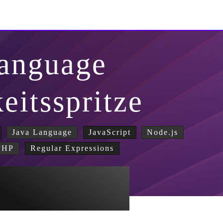
Language
eitsspritze
Java Language
JavaScript
Node.js
PHP
Regular Expressions