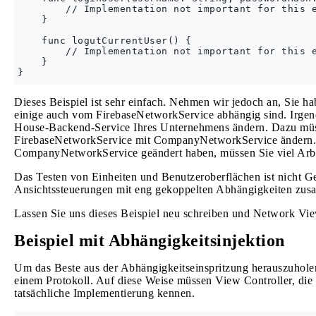
        // Implementation not important for this e
    }

    func logutCurrentUser() {

        // Implementation not important for this e
    }

Dieses Beispiel ist sehr einfach. Nehmen wir jedoch an, Sie h
einige auch vom FirebaseNetworkService abhängig sind. Irgen
House-Backend-Service Ihres Unternehmens ändern. Dazu müs
FirebaseNetworkService mit CompanyNetworkService ändern.
CompanyNetworkService geändert haben, müssen Sie viel Arbe
Das Testen von Einheiten und Benutzeroberflächen ist nicht G
Ansichtssteuerungen mit eng gekoppelten Abhängigkeiten zusa
Lassen Sie uns dieses Beispiel neu schreiben und Network Vie
Beispiel mit Abhängigkeitsinjektion
Um das Beste aus der Abhängigkeitseinspritzung herauszuholen,
einem Protokoll. Auf diese Weise müssen View Controller, die
tatsächliche Implementierung kennen.