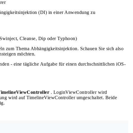
rer
ängigkeitsinjektion (DI) in einer Anwendung zu
Swinject, Cleanse, Dip oder Typhoon)
eln zum Thema Abhängigkeitsinjektion. Schauen Sie sich also
insteigen möchten.
den - eine tägliche Aufgabe für einen durchschnittlichen iOS-
imelineViewController
. LoginViewController wird
ung wird auf TimelineViewController umgeschaltet. Beide
ig.