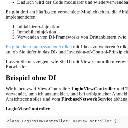
Dadurch wird der Code modularer und wiederverwendba
Es gibt drei am häufigsten verwendete Möglichkeiten, die Abh
implementieren:
Initialisierer-Injektion
Immobilieninjektion
Verwenden von DI-Frameworks von Drittanbietern (wie 
Es gibt einen interessanten Artikel
mit Links zu weiteren Artik
an, ob Sie tiefer in das DI- und Inversion-of-Control-Prinzip e
Lassen Sie uns zeigen, wie Sie DI mit View Controllern verwen
Entwickler.
Beispiel ohne DI
Wir haben zwei View-Controller:
LoginViewController
und
T
verwendet, um sich anzumelden, und bei erfolgreicher Anmeld
Ansichtscontroller sind vom
FirebaseNetworkService
abhäng
LoginViewController
class LoginViewController: UIViewController {
