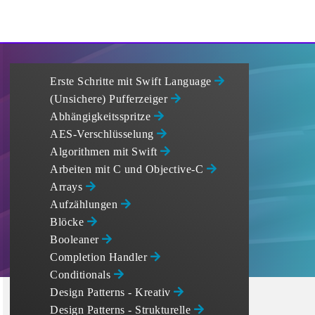
Erste Schritte mit Swift Language
(Unsichere) Pufferzeiger
Abhängigkeitsspritze
AES-Verschlüsselung
Algorithmen mit Swift
Arbeiten mit C und Objective-C
Arrays
Aufzählungen
Blöcke
Booleaner
Completion Handler
Conditionals
Design Patterns - Kreativ
Design Patterns - Strukturelle