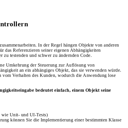
ntrollern
 zusammenarbeiten. In der Regel hängen Objekte von anderen
ür das Referenzieren seiner eigenen Abhängigkeiten
hwer zu testenden und schwer zu ändernden Code.
 eine Umkehrung der Steuerung zur Auflösung von
hängigkeit an ein abhängiges Objekt, das sie verwenden würde.
en vom Verhalten des Kunden, wodurch die Anwendung lose
ngigkeitseingabe bedeutet einfach, einem Objekt seine
s wie Unit- und UI-Tests)
erung können Sie die Implementierung einer bestimmten Klasse