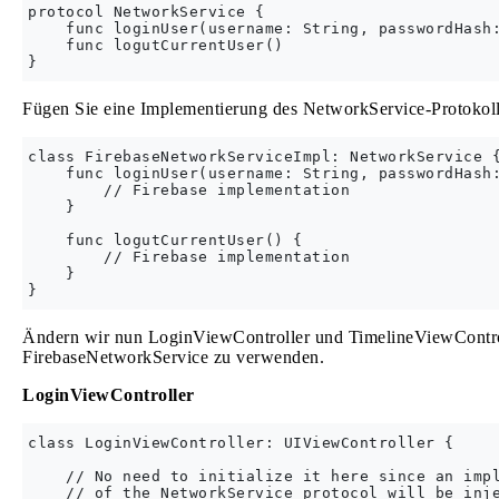
protocol NetworkService {

    func loginUser(username: String, passwordHash:
    func logutCurrentUser()

Fügen Sie eine Implementierung des NetworkService-Protokoll
class FirebaseNetworkServiceImpl: NetworkService {
    func loginUser(username: String, passwordHash:
        // Firebase implementation

    }

    func logutCurrentUser() {

        // Firebase implementation

    }

Ändern wir nun LoginViewController und TimelineViewControl
FirebaseNetworkService zu verwenden.
LoginViewController
class LoginViewController: UIViewController {

    // No need to initialize it here since an impl
    // of the NetworkService protocol will be inje