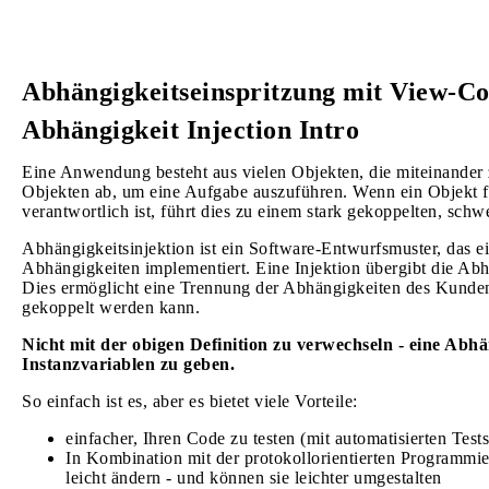
Abhängigkeitseinspritzung mit View-Co
Abhängigkeit Injection Intro
Eine Anwendung besteht aus vielen Objekten, die miteinander
Objekten ab, um eine Aufgabe auszuführen. Wenn ein Objekt f
verantwortlich ist, führt dies zu einem stark gekoppelten, sc
Abhängigkeitsinjektion ist ein Software-Entwurfsmuster, das
Abhängigkeiten implementiert. Eine Injektion übergibt die Ab
Dies ermöglicht eine Trennung der Abhängigkeiten des Kund
gekoppelt werden kann.
Nicht mit der obigen Definition zu verwechseln - eine Abhä
Instanzvariablen zu geben.
So einfach ist es, aber es bietet viele Vorteile:
einfacher, Ihren Code zu testen (mit automatisierten Test
In Kombination mit der protokollorientierten Programmi
leicht ändern - und können sie leichter umgestalten