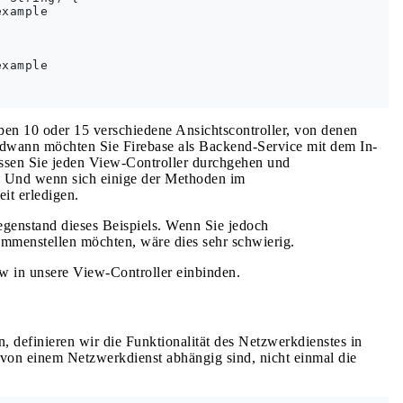
xample

xample

aben 10 oder 15 verschiedene Ansichtscontroller, von denen
dwann möchten Sie Firebase als Backend-Service mit dem In-
sen Sie jeden View-Controller durchgehen und
 Und wenn sich einige der Methoden im
it erledigen.
egenstand dieses Beispiels. Wenn Sie jedoch
mmenstellen möchten, wäre dies sehr schwierig.
w in unsere View-Controller einbinden.
 definieren wir die Funktionalität des Netzwerkdienstes in
 von einem Netzwerkdienst abhängig sind, nicht einmal die