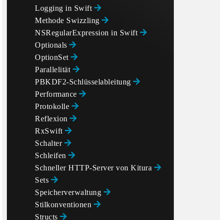
Logging in Swift
Methode Swizzling
NSRegularExpression in Swift
Optionals
OptionSet
Parallelität
PBKDF2-Schlüsselableitung
Performance
Protokolle
Reflexion
RxSwift
Schalter
Schleifen
Schneller HTTP-Server von Kitura
Sets
Speicherverwaltung
Stilkonventionen
Structs