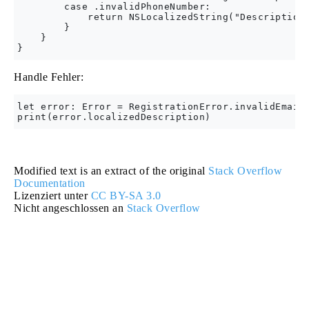
        case .invalidPhoneNumber:

            return NSLocalizedString("Description 
        }

    }

Handle Fehler:
let error: Error = RegistrationError.invalidEmail

Modified text is an extract of the original
Stack Overflow
Documentation
Lizenziert unter
CC BY-SA 3.0
Nicht angeschlossen an
Stack Overflow