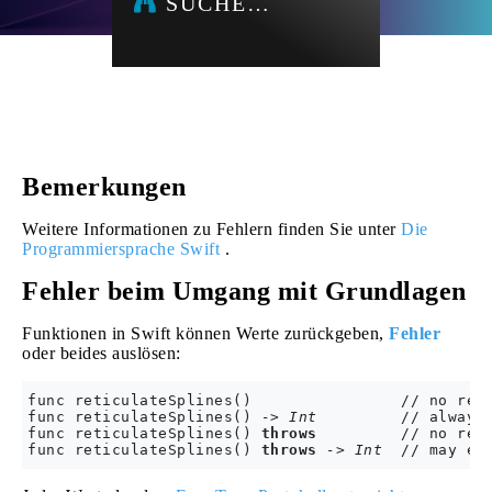
SUCHE…
Bemerkungen
Weitere Informationen zu Fehlern finden Sie unter
Die
Programmiersprache Swift
.
Fehler beim Umgang mit Grundlagen
Funktionen in Swift können Werte zurückgeben,
Fehler
oder beides auslösen:
func reticulateSplines()                // no retu
func reticulateSplines() 
-> Int
         // always 
func reticulateSplines() 
throws
         // no retu
func reticulateSplines() 
throws
-> Int
  // may ei