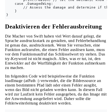
    case .DamagedWing:

        // Assess the damage and determine if the 
    }

Deaktivieren der Fehlerausbreitung
Die Macher von Swift haben viel Wert darauf gelegt, die
Sprache ausdrucksstark zu gestalten, und Fehlerbehandlung
ist genau das, ausdrucksstark. Wenn Sie versuchen, eine
Funktion aufzurufen, die einen Fehler auslösen kann, muss
vor dem Funktionsaufruf das Schlüsselwort try stehen. Das
try-Keyword ist nicht magisch. Alles, was er tut, ist, den
Entwickler auf die Wurffähigkeit der Funktion aufmerksam
zu machen.
Im folgenden Code wird beispielsweise die Funktion
loadImage (atPath :) verwendet, die die Bildressource an
einem bestimmten Pfad lädt oder einen Fehler ausgibt,
wenn das Bild nicht geladen werden kann. In diesem Fall
wird zur Laufzeit kein Fehler ausgegeben, da das Image mit
der Anwendung ausgeliefert wird. Daher sollte die
Fehlerweiterleitung deaktiviert werden.