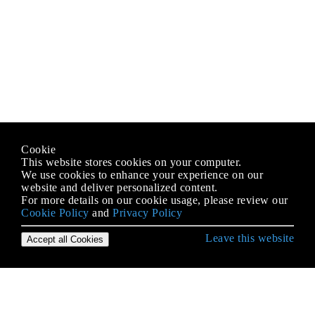
Cookie
This website stores cookies on your computer.
We use cookies to enhance your experience on our
website and deliver personalized content.
For more details on our cookie usage, please review our
Cookie Policy
and
Privacy Policy
Leave this website
Accept all Cookies
Erste Schritte mit Swift Language
(Unsichere) Pufferzeiger
Abhängigkeitsspritze