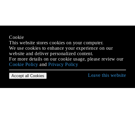
Cookie
This website stores cookies on your computer.
We use cookies to enhance your experience on our
website and deliver personalized content.
For more details on our cookie usage, please review our
Cookie Policy
and
Privacy Policy
Leave this website
Accept all Cookies
Erste Schritte mit C ++
Ablaufsteuerung
Argumentabhängige Namenssuche
Arithmitische Metaprogrammierung
Arrays