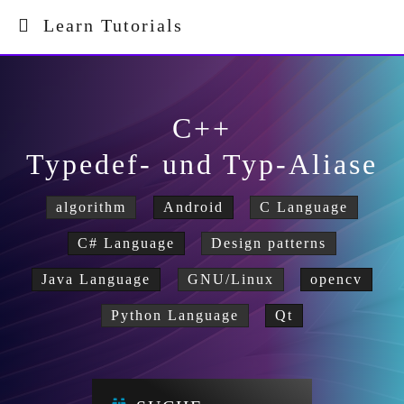
Learn Tutorials
C++
Typedef- und Typ-Aliase
algorithm
Android
C Language
C# Language
Design patterns
Java Language
GNU/Linux
opencv
Python Language
Qt