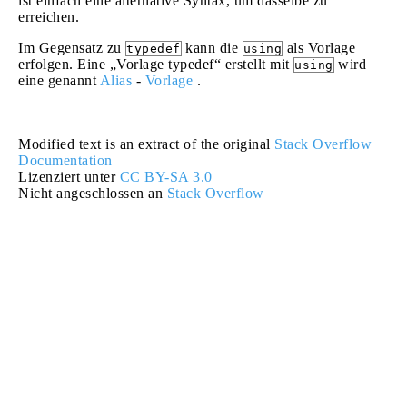
ist einfach eine alternative Syntax, um dasselbe zu
erreichen.
Im Gegensatz zu
kann die
als Vorlage
typedef
using
erfolgen. Eine „Vorlage typedef“ erstellt mit
wird
using
eine genannt
Alias
-
Vorlage
.
Modified text is an extract of the original
Stack Overflow
Documentation
Lizenziert unter
CC BY-SA 3.0
Nicht angeschlossen an
Stack Overflow