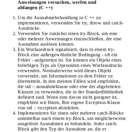
Anweisungen versuchen, werfen und
abfangen (C ++)
Um die Ausnahmebehandlung in C ++ zu
implementieren, verwenden Sie try, throw und catch-
Ausdrücke.
Verwenden Sie zunächst einen try-Block, um eine
oder mehrere Anweisungen einzuschließen, die eine
Ausnahme auslösen können.
Ein Wurfausdruck signalisiert, dass in einem try-
Block eine außergewöhnliche Bedingung - oft ein
Fehler - aufgetreten ist. Sie können ein Objekt eines
beliebigen Typs als Operanden eines Wurfausdrucks
verwenden. Normalerweise wird dieses Objekt
verwendet, um Informationen zu dem Fehler zu
übermitteln. In den meisten Fällen wird empfohlen,
die std :: ausnahmeklasse oder eine der abgeleiteten
Klassen zu verwenden, die in der Standardbibliothek
definiert sind. Wenn eine davon nicht geeignet ist,
empfehlen wir Ihnen, Ihre eigene Exception-Klasse
von std :: exception abzuleiten.
Implementieren Sie einen oder mehrere catch-Blöcke
unmittelbar nach einem try-Block, um möglicherweise
ausgelöste Ausnahmen zu behandeln. Jeder catch-
Block gibt den Typ der Ausnahme an, die er