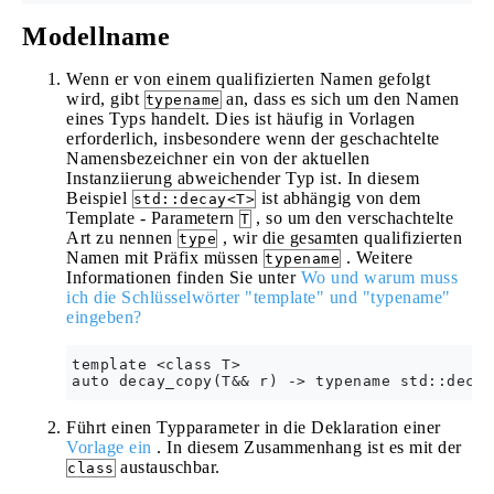
Modellname
Wenn er von einem qualifizierten Namen gefolgt
wird, gibt
an, dass es sich um den Namen
typename
eines Typs handelt. Dies ist häufig in Vorlagen
erforderlich, insbesondere wenn der geschachtelte
Namensbezeichner ein von der aktuellen
Instanziierung abweichender Typ ist. In diesem
Beispiel
ist abhängig von dem
std::decay<T>
Template - Parametern
, so um den verschachtelte
T
Art zu nennen
, wir die gesamten qualifizierten
type
Namen mit Präfix müssen
. Weitere
typename
Informationen finden Sie unter
Wo und warum muss
ich die Schlüsselwörter "template" und "typename"
eingeben?
template <class T>

Führt einen Typparameter in die Deklaration einer
Vorlage ein
. In diesem Zusammenhang ist es mit der
austauschbar.
class