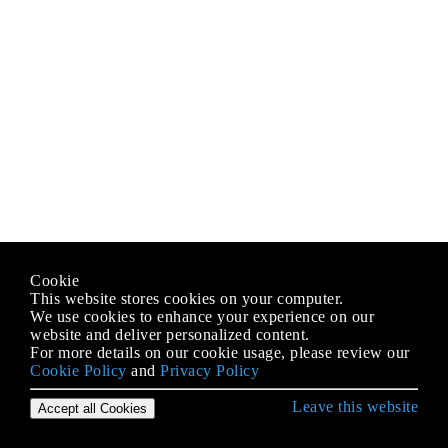
Cookie
This website stores cookies on your computer.
We use cookies to enhance your experience on our
website and deliver personalized content.
For more details on our cookie usage, please review our
Cookie Policy
and
Privacy Policy
Leave this website
Accept all Cookies
Erste Schritte mit C ++