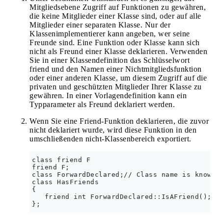
Mitgliedsebene Zugriff auf Funktionen zu gewähren,
die keine Mitglieder einer Klasse sind, oder auf alle
Mitglieder einer separaten Klasse. Nur der
Klassenimplementierer kann angeben, wer seine
Freunde sind. Eine Funktion oder Klasse kann sich
nicht als Freund einer Klasse deklarieren. Verwenden
Sie in einer Klassendefinition das Schlüsselwort
friend und den Namen einer Nichtmitgliedsfunktion
oder einer anderen Klasse, um diesem Zugriff auf die
privaten und geschützten Mitglieder Ihrer Klasse zu
gewähren. In einer Vorlagendefinition kann ein
Typparameter als Freund deklariert werden.
Wenn Sie eine Friend-Funktion deklarieren, die zuvor
nicht deklariert wurde, wird diese Funktion in den
umschließenden nicht-Klassenbereich exportiert.
class friend F  

friend F;

class ForwardDeclared;// Class name is known. 
class HasFriends  

{  

   friend int ForwardDeclared::IsAFriend();//