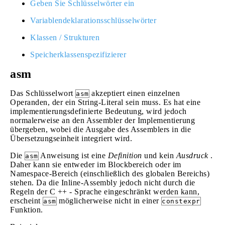
Geben Sie Schlüsselwörter ein
Variablendeklarationsschlüsselwörter
Klassen / Strukturen
Speicherklassenspezifizierer
asm
Das Schlüsselwort
akzeptiert einen einzelnen
asm
Operanden, der ein String-Literal sein muss. Es hat eine
implementierungsdefinierte Bedeutung, wird jedoch
normalerweise an den Assembler der Implementierung
übergeben, wobei die Ausgabe des Assemblers in die
Übersetzungseinheit integriert wird.
Die
Anweisung ist eine
Definition
und kein
Ausdruck
.
asm
Daher kann sie entweder im Blockbereich oder im
Namespace-Bereich (einschließlich des globalen Bereichs)
stehen. Da die Inline-Assembly jedoch nicht durch die
Regeln der C ++ - Sprache eingeschränkt werden kann,
erscheint
möglicherweise nicht in einer
asm
constexpr
Funktion.