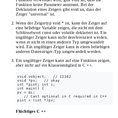
Funktion keine Parameter annimmt. Bei der
Deklaration eines Zeigers gibt void an, dass der
Zeiger "universal" ist.
Wenn der Zeigertyp void * ist, kann der Zeiger auf
eine beliebige Variable zeigen, die nicht mit dem
Schlüsselwort const oder volatile deklariert ist. Ein
ungültiger Zeiger kann nicht dereferenziert werden,
wenn er nicht in einen anderen Typ umgewandelt
wird. Ein ungültiger Zeiger kann in einen beliebigen
anderen Datenzeiger-Typ umgewandelt werden.
Ein ungültiger Zeiger kann auf eine Funktion zeigen,
aber nicht auf ein Klassenmitglied in C ++.
void vobject;   // C2182  

void *pv;   // okay  

int *pint; int i;  

int main() {  

pv = &i;  

   // Cast optional in C required in C++  

Flüchtiges C ++