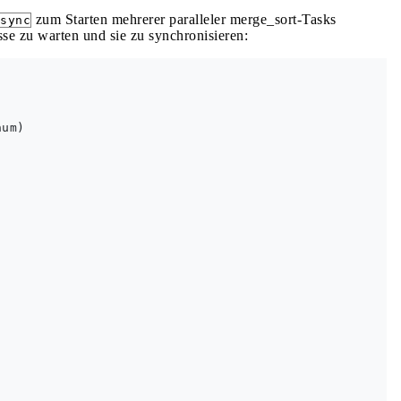
zum Starten mehrerer paralleler merge_sort-Tasks
sync
se zu warten und sie zu synchronisieren:
um)
