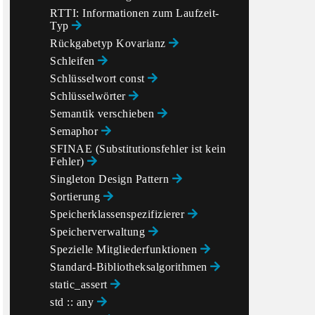
mise or packaged_task."

RTTI: Informationen zum Laufzeit-
Typ
Rückgabetyp Kovarianz
Schleifen
Schlüsselwort const
Schlüsselwörter
Semantik verschieben
Semaphor
SFINAE (Substitutionsfehler ist kein
Fehler)
Singleton Design Pattern
Sortierung
Speicherklassenspezifizierer
Speicherverwaltung
Spezielle Mitgliederfunktionen
Standard-Bibliotheksalgorithmen
static_assert
std :: any