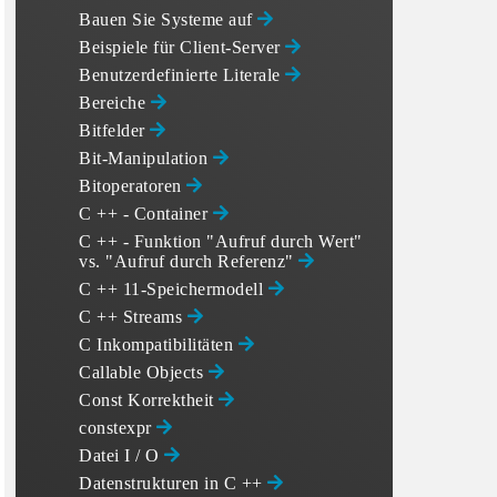
Bauen Sie Systeme auf
Beispiele für Client-Server
Benutzerdefinierte Literale
Bereiche
Bitfelder
Bit-Manipulation
Bitoperatoren
C ++ - Container
C ++ - Funktion "Aufruf durch Wert"
vs. "Aufruf durch Referenz"
C ++ 11-Speichermodell
C ++ Streams
C Inkompatibilitäten
Callable Objects
Const Korrektheit
constexpr
Datei I / O
Datenstrukturen in C ++