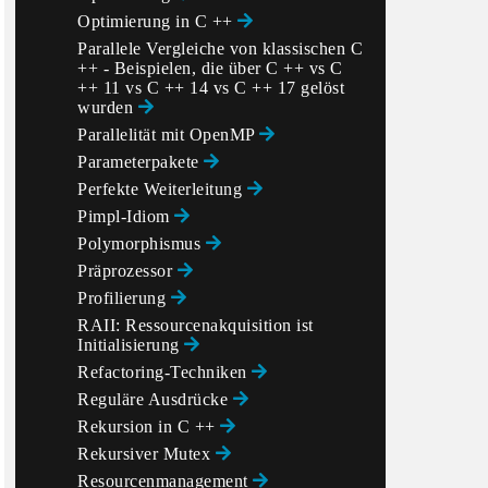
Optimierung in C ++
Parallele Vergleiche von klassischen C
++ - Beispielen, die über C ++ vs C
++ 11 vs C ++ 14 vs C ++ 17 gelöst
wurden
Parallelität mit OpenMP
Parameterpakete
Perfekte Weiterleitung
Pimpl-Idiom
Polymorphismus
Präprozessor
Profilierung
RAII: Ressourcenakquisition ist
Initialisierung
Refactoring-Techniken
Reguläre Ausdrücke
Rekursion in C ++
Rekursiver Mutex
Resourcenmanagement