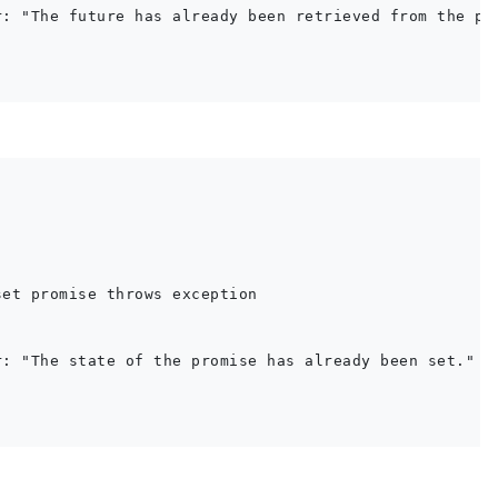
: "The future has already been retrieved from the pro
et promise throws exception

: "The state of the promise has already been set."
