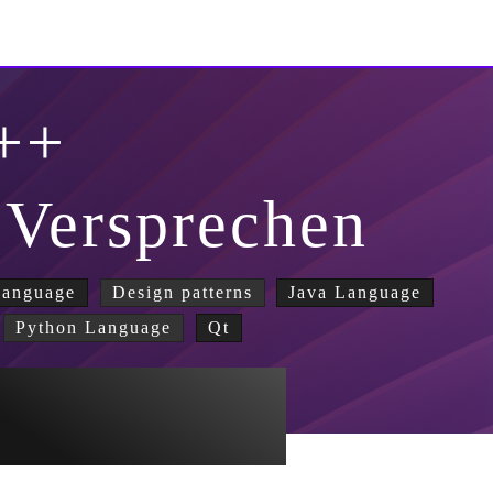
++
 Versprechen
Language
Design patterns
Java Language
Python Language
Qt