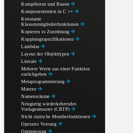
Kompilieren und Bauen
Komponententest in C ++
Konstante
Klassenmitgliederfunktionen
Kopieren vs Zuordnung
Kopplungsspezifikationen
Lambdas
Layout der Objekttypen
Literale
Mehrere Werte aus einer Funktion
zurückgeben
Metaprogrammierung
Mutexe
Namensräume
Neugierig wiederkehrendes
Vorlagenmuster (CRTP)
Nicht statische Memberfunktionen
Operator Vorrang
Optimierung