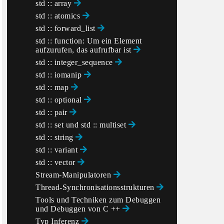
std :: array
std :: atomics
std :: forward_list
std :: function: Um ein Element
aufzurufen, das aufrufbar ist
std :: integer_sequence
std :: iomanip
std :: map
std :: optional
std :: pair
std :: set und std :: multiset
std :: string
std :: variant
std :: vector
Stream-Manipulatoren
Thread-Synchronisationsstrukturen
Tools und Techniken zum Debuggen
und Debuggen von C ++
Typ Inferenz