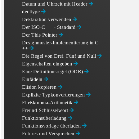
Datum und Uhrzeit mit
Header
decltype
Deklaration verwenden
Der ISO-C ++ - Standard
Der This Pointer
Designmuster-Implementierung in C
++
Die Regel von Drei, Fünf und Null
Eigenschaften eingeben
Eine Definitionsregel (ODR)
Einfädeln
Elision kopieren
Explizite Typkonvertierungen
Fließkomma-Arithmetik
Freund-Schlüsselwort
Funktionsüberladung
Funktionsvorlage überladen
Futures und Versprechen