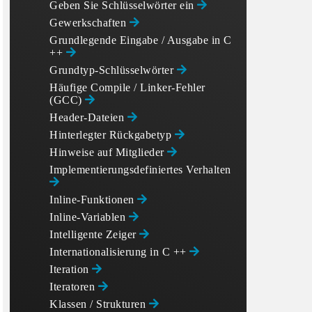
Geben Sie Schlüsselwörter ein
Gewerkschaften
is out of scope for this example.

Grundlegende Eingabe / Ausgabe in C
++
Grundtyp-Schlüsselwörter
Häufige Compile / Linker-Fehler
(GCC)
Header-Dateien
Hinterlegter Rückgabetyp
Hinweise auf Mitglieder
Implementierungsdefiniertes Verhalten
Inline-Funktionen
Inline-Variablen
Intelligente Zeiger
Internationalisierung in C ++
Iteration
Iteratoren
Klassen / Strukturen