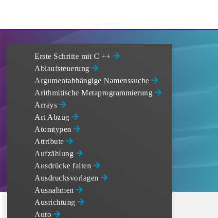
Erste Schritte mit C ++
Ablaufsteuerung
Argumentabhängige Namenssuche
Arithmitische Metaprogrammierung
Arrays
Art Abzug
Atomtypen
Attribute
Aufzählung
Ausdrücke falten
Ausdrucksvorlagen
Ausnahmen
Ausrichtung
Auto