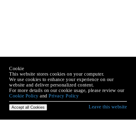
Cookie
This website stores cookies on your computer.
We use cookies to enhance your experience on our
website and deliver personalized content.
For more details on our cookie usage, please review our
Cookie Policy
and
Privacy Policy
Leave this website
Accept all Cookies
Erste Schritte mit C ++
Ablaufsteuerung