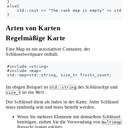
}

else{

    std::cout << "The rank map is empty" << std::e
Arten von Karten
Regelmäßige Karte
Eine Map ist ein assoziativer Container, der
Schlüsselwertpaare enthält.
#include <string>

#include <map>

Im obigen Beispiel ist
der
Schlüsseltyp
und
std::string
ist ein
Wert
.
size_t
Der Schlüssel dient als Index in der Karte. Jeder Schlüssel
muss eindeutig sein und muss bestellt werden.
Wenn Sie mehrere Elemente mit demselben Schlüssel
benötigen, ziehen Sie die Verwendung von
multimap
Betracht (unten erklärt).