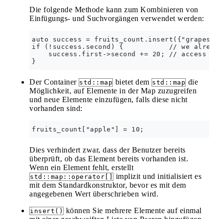
Die folgende Methode kann zum Kombinieren von
Einfügungs- und Suchvorgängen verwendet werden:
auto success = fruits_count.insert({"grapes",
if (!success.second) {           // we alread
    success.first->second += 20; // access th
Der Container
bietet dem
die
std::map
std::map
Möglichkeit, auf Elemente in der Map zuzugreifen
und neue Elemente einzufügen, falls diese nicht
vorhanden sind:
Dies verhindert zwar, dass der Benutzer bereits
überprüft, ob das Element bereits vorhanden ist.
Wenn ein Element fehlt, erstellt
implizit und initialisiert es
std::map::operator[]
mit dem Standardkonstruktor, bevor es mit dem
angegebenen Wert überschrieben wird.
können Sie mehrere Elemente auf einmal
insert()