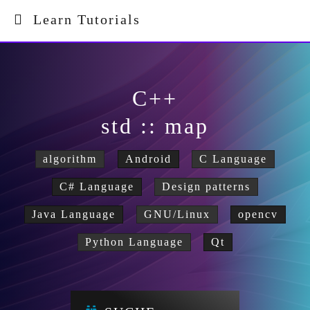
Learn Tutorials
C++
std :: map
algorithm
Android
C Language
C# Language
Design patterns
Java Language
GNU/Linux
opencv
Python Language
Qt