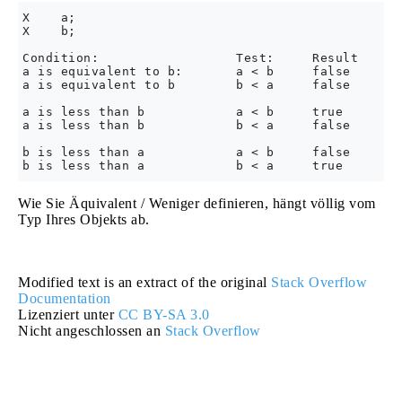
X    a;

X    b;

Condition:                  Test:     Result

a is equivalent to b:       a < b     false

a is equivalent to b        b < a     false

a is less than b            a < b     true

a is less than b            b < a     false

b is less than a            a < b     false

Wie Sie Äquivalent / Weniger definieren, hängt völlig vom
Typ Ihres Objekts ab.
Modified text is an extract of the original
Stack Overflow
Documentation
Lizenziert unter
CC BY-SA 3.0
Nicht angeschlossen an
Stack Overflow