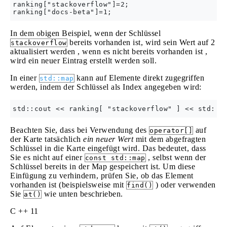
ranking["stackoverflow"]=2;

In dem obigen Beispiel, wenn der Schlüssel
bereits vorhanden ist, wird sein Wert auf 2
stackoverflow
aktualisiert werden , wenn es nicht bereits vorhanden ist ,
wird ein neuer Eintrag erstellt werden soll.
In einer
kann auf Elemente direkt zugegriffen
std::map
werden, indem der Schlüssel als Index angegeben wird:
Beachten Sie, dass bei Verwendung des
auf
operator[]
der Karte tatsächlich
ein neuer Wert
mit dem abgefragten
Schlüssel in die Karte eingefügt wird. Das bedeutet, dass
Sie es nicht auf einer
, selbst wenn der
const std::map
Schlüssel bereits in der Map gespeichert ist. Um diese
Einfügung zu verhindern, prüfen Sie, ob das Element
vorhanden ist (beispielsweise mit
) oder verwenden
find()
Sie
wie unten beschrieben.
at()
C ++ 11