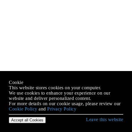
Cookie
This website stores cookies on your computer.
We use cookies to enhance your experience on our
website and deliver personalized content.
For more details on our cookie usage, please review our
Cookie Policy
and
Privacy Policy
Leave this website
Accept all Cookies
Erste Schritte mit C ++