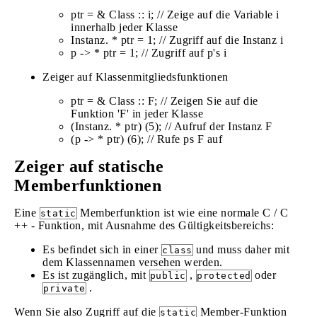
ptr = & Class :: i; // Zeige auf die Variable i
innerhalb jeder Klasse
Instanz. * ptr = 1; // Zugriff auf die Instanz i
p -> * ptr = 1; // Zugriff auf p's i
Zeiger auf Klassenmitgliedsfunktionen
ptr = & Class :: F; // Zeigen Sie auf die
Funktion 'F' in jeder Klasse
(Instanz. * ptr) (5); // Aufruf der Instanz F
(p -> * ptr) (6); // Rufe ps F auf
Zeiger auf statische
Memberfunktionen
Eine
Memberfunktion ist wie eine normale C / C
static
++ - Funktion, mit Ausnahme des Gültigkeitsbereichs:
Es befindet sich in einer
und muss daher mit
class
dem Klassennamen versehen werden.
Es ist zugänglich, mit
,
oder
public
protected
.
private
Wenn Sie also Zugriff auf die
Member-Funktion
static