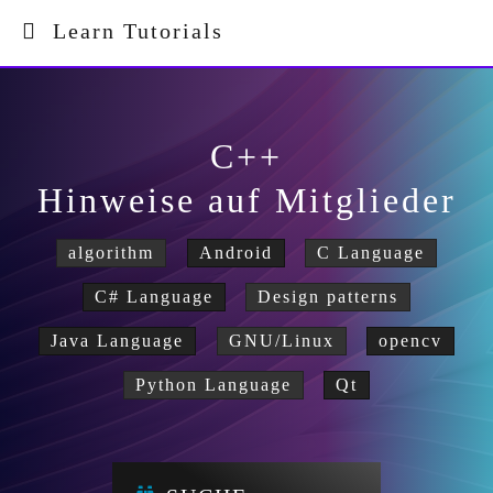
Learn Tutorials
C++
Hinweise auf Mitglieder
algorithm
Android
C Language
C# Language
Design patterns
Java Language
GNU/Linux
opencv
Python Language
Qt