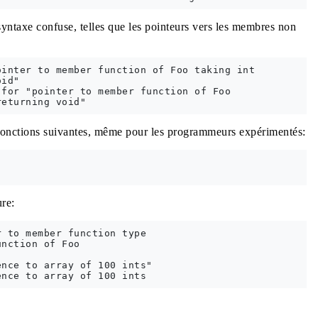
 syntaxe confuse, telles que les pointeurs vers les membres non
inter to member function of Foo taking int

id"

for "pointer to member function of Foo

de fonctions suivantes, même pour les programmeurs expérimentés:
ure:
 to member function type

nction of Foo

nce to array of 100 ints"
