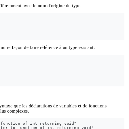
ndifféremment avec le nom d'origine du type.
autre façon de faire référence à un type existant.
ntaxe que les déclarations de variables et de fonctions
 plus complexes.
function of int returning void"
