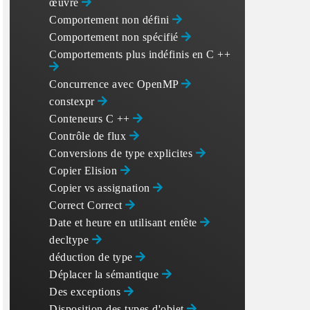
œuvre
Comportement non défini
Comportement non spécifié
Comportements plus indéfinis en C ++
Concurrence avec OpenMP
constexpr
Conteneurs C ++
Contrôle de flux
Conversions de type explicites
Copier Elision
Copier vs assignation
Correct Correct
Date et heure en utilisant
entête
decltype
déduction de type
Déplacer la sémantique
Des exceptions
Disposition des types d'objet