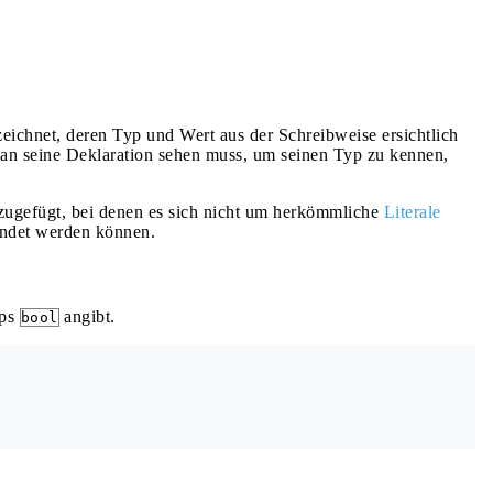
ezeichnet, deren Typ und Wert aus der Schreibweise ersichtlich
man seine Deklaration sehen muss, um seinen Typ zu kennen,
ugefügt, bei denen es sich nicht um herkömmliche
Literale
endet werden können.
yps
angibt.
bool