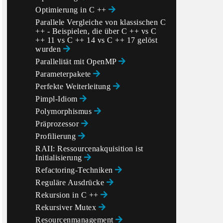
Optimierung in C ++
Parallele Vergleiche von klassischen C
++ - Beispielen, die über C ++ vs C
++ 11 vs C ++ 14 vs C ++ 17 gelöst
wurden
Parallelität mit OpenMP
Parameterpakete
Perfekte Weiterleitung
Pimpl-Idiom
Polymorphismus
Präprozessor
Profilierung
RAII: Ressourcenakquisition ist
Initialisierung
Refactoring-Techniken
Reguläre Ausdrücke
Rekursion in C ++
Rekursiver Mutex
Resourcenmanagement