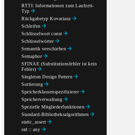
RTTI: Informationen zum Laufzeit-
Typ
Rückgabetyp Kovarianz
Schleifen
Schlüsselwort const
Schlüsselwörter
Semantik verschieben
Semaphor
SFINAE (Substitutionsfehler ist kein
Fehler)
Singleton Design Pattern
Sortierung
Speicherklassenspezifizierer
Speicherverwaltung
Spezielle Mitgliederfunktionen
Standard-Bibliotheksalgorithmen
static_assert
std :: any