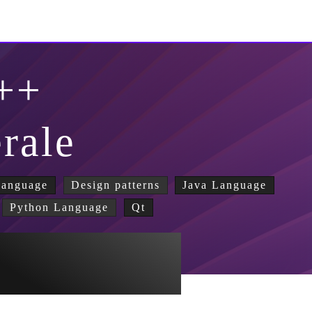
++
erale
Language
Design patterns
Java Language
Python Language
Qt