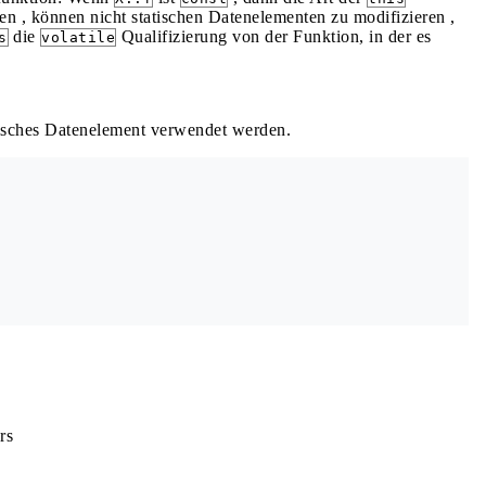
n , können nicht statischen Datenelementen zu modifizieren ,
die
Qualifizierung von der Funktion, in der es
s
volatile
atisches Datenelement verwendet werden.
rs