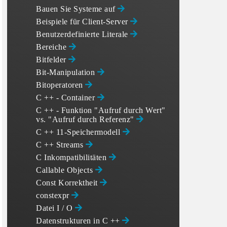
Bauen Sie Systeme auf
Beispiele für Client-Server
Benutzerdefinierte Literale
Bereiche
Bitfelder
Bit-Manipulation
Bitoperatoren
C ++ - Container
C ++ - Funktion "Aufruf durch Wert"
vs. "Aufruf durch Referenz"
C ++ 11-Speichermodell
C ++ Streams
C Inkompatibilitäten
Callable Objects
Const Korrektheit
constexpr
Datei I / O
Datenstrukturen in C ++