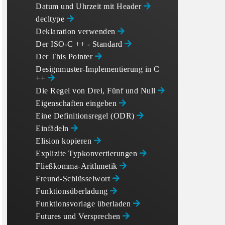
Datum und Uhrzeit mit
Header
decltype
Deklaration verwenden
Der ISO-C ++ - Standard
Der This Pointer
Designmuster-Implementierung in C
++
Die Regel von Drei, Fünf und Null
Eigenschaften eingeben
Eine Definitionsregel (ODR)
Einfädeln
Elision kopieren
Explizite Typkonvertierungen
Fließkomma-Arithmetik
Freund-Schlüsselwort
Funktionsüberladung
Funktionsvorlage überladen
Futures und Versprechen