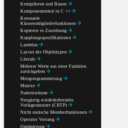
Kompilieren und Bauen
Komponententest in C ++
Konstante
Klassenmitgliederfunktionen
Kopieren vs Zuordnung
Kopplungsspezifikationen
Lambdas
Layout der Objekttypen
Literale
Mehrere Werte aus einer Funktion
zurückgeben
Metaprogrammierung
Mutexe
Namensräume
Neugierig wiederkehrendes
Vorlagenmuster (CRTP)
Nicht statische Memberfunktionen
Operator Vorrang
Optimierung