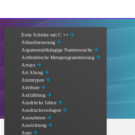
Erste Schritte mit C ++
Ablaufsteuerung
Argumentabhängige Namenssuche
Arithmitische Metaprogrammierung
Arrays
Art Abzug
Atomtypen
Attribute
Aufzählung
Ausdrücke falten
Ausdrucksvorlagen
Ausnahmen
Ausrichtung
Auto