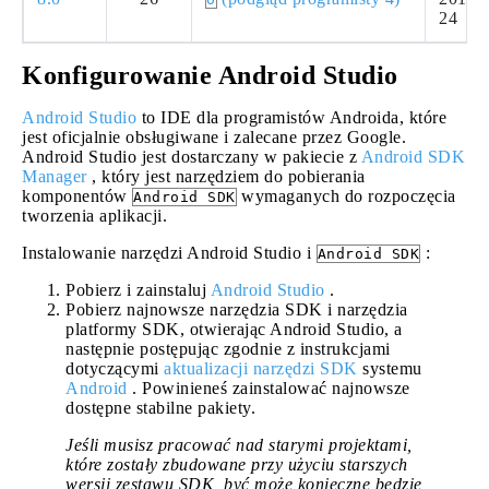
24
Konfigurowanie Android Studio
Android Studio
to IDE dla programistów Androida, które
jest oficjalnie obsługiwane i zalecane przez Google.
Android Studio jest dostarczany w pakiecie z
Android SDK
Manager
, który jest narzędziem do pobierania
komponentów
wymaganych do rozpoczęcia
Android SDK
tworzenia aplikacji.
Instalowanie narzędzi Android Studio i
:
Android SDK
Pobierz i zainstaluj
Android Studio
.
Pobierz najnowsze narzędzia SDK i narzędzia
platformy SDK, otwierając Android Studio, a
następnie postępując zgodnie z instrukcjami
dotyczącymi
aktualizacji narzędzi SDK
systemu
Android
. Powinieneś zainstalować najnowsze
dostępne stabilne pakiety.
Jeśli musisz pracować nad starymi projektami,
które zostały zbudowane przy użyciu starszych
wersji zestawu SDK, być może konieczne będzie