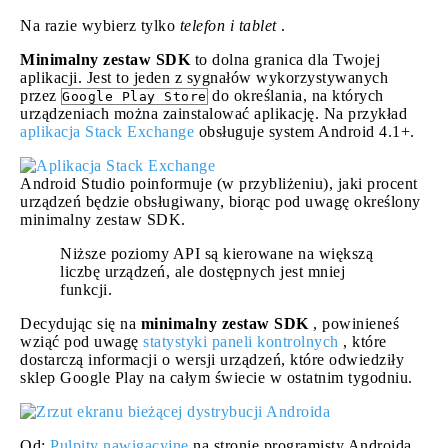
Na razie wybierz tylko
telefon i tablet
.
Minimalny zestaw SDK
to dolna granica dla Twojej
aplikacji. Jest to jeden z sygnałów wykorzystywanych
przez
do określania, na których
Google Play Store
urządzeniach można zainstalować aplikację. Na przykład
aplikacja Stack Exchange
obsługuje system Android 4.1+.
Android Studio poinformuje (w przybliżeniu), jaki procent
urządzeń będzie obsługiwany, biorąc pod uwagę określony
minimalny zestaw SDK.
Niższe poziomy API są kierowane na większą
liczbę urządzeń, ale dostępnych jest mniej
funkcji.
Decydując się na
minimalny zestaw SDK
, powinieneś
wziąć pod uwagę
statystyki paneli kontrolnych
, które
dostarczą informacji o wersji urządzeń, które odwiedziły
sklep Google Play na całym świecie w ostatnim tygodniu.
Od:
Pulpity nawigacyjne
na stronie programisty Androida.