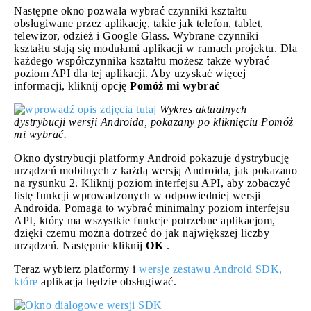
Następne okno pozwala wybrać czynniki kształtu
obsługiwane przez aplikację, takie jak telefon, tablet,
telewizor, odzież i Google Glass. Wybrane czynniki
kształtu stają się modułami aplikacji w ramach projektu. Dla
każdego współczynnika kształtu możesz także wybrać
poziom API dla tej aplikacji. Aby uzyskać więcej
informacji, kliknij opcję
Pomóż mi wybrać
Wykres aktualnych
dystrybucji wersji Androida, pokazany po kliknięciu Pomóż
mi wybrać.
Okno dystrybucji platformy Android pokazuje dystrybucję
urządzeń mobilnych z każdą wersją Androida, jak pokazano
na rysunku 2. Kliknij poziom interfejsu API, aby zobaczyć
listę funkcji wprowadzonych w odpowiedniej wersji
Androida. Pomaga to wybrać minimalny poziom interfejsu
API, który ma wszystkie funkcje potrzebne aplikacjom,
dzięki czemu można dotrzeć do jak największej liczby
urządzeń. Następnie kliknij
OK
.
Teraz wybierz platformy i
wersje zestawu Android SDK,
które
aplikacja będzie obsługiwać.