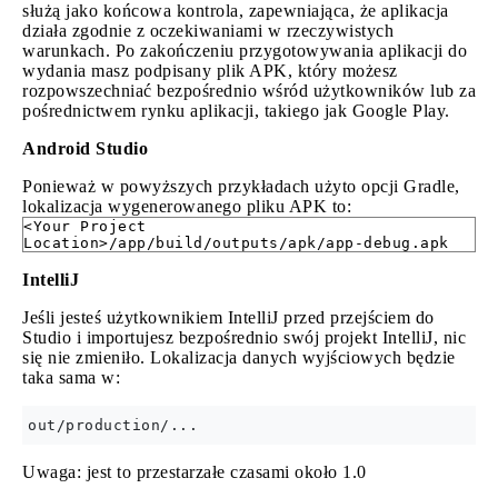
służą jako końcowa kontrola, zapewniająca, że aplikacja
działa zgodnie z oczekiwaniami w rzeczywistych
warunkach. Po zakończeniu przygotowywania aplikacji do
wydania masz podpisany plik APK, który możesz
rozpowszechniać bezpośrednio wśród użytkowników lub za
pośrednictwem rynku aplikacji, takiego jak Google Play.
Android Studio
Ponieważ w powyższych przykładach użyto opcji Gradle,
lokalizacja wygenerowanego pliku APK to:
<Your Project
Location>/app/build/outputs/apk/app-debug.apk
IntelliJ
Jeśli jesteś użytkownikiem IntelliJ przed przejściem do
Studio i importujesz bezpośrednio swój projekt IntelliJ, nic
się nie zmieniło. Lokalizacja danych wyjściowych będzie
taka sama w:
Uwaga: jest to przestarzałe czasami około 1.0