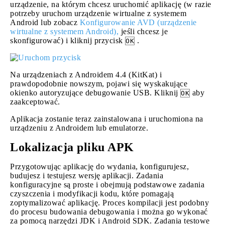
urządzenie, na którym chcesz uruchomić aplikację (w razie
potrzeby uruchom urządzenie wirtualne z systemem
Android lub zobacz
Konfigurowanie AVD (urządzenie
wirtualne z systemem Android),
jeśli chcesz je
skonfigurować) i kliknij przycisk
.
OK
Na urządzeniach z Androidem 4.4 (KitKat) i
prawdopodobnie nowszym, pojawi się wyskakujące
okienko autoryzujące debugowanie USB. Kliknij
aby
OK
zaakceptować.
Aplikacja zostanie teraz zainstalowana i uruchomiona na
urządzeniu z Androidem lub emulatorze.
Lokalizacja pliku APK
Przygotowując aplikację do wydania, konfigurujesz,
budujesz i testujesz wersję aplikacji. Zadania
konfiguracyjne są proste i obejmują podstawowe zadania
czyszczenia i modyfikacji kodu, które pomagają
zoptymalizować aplikację. Proces kompilacji jest podobny
do procesu budowania debugowania i można go wykonać
za pomocą narzędzi JDK i Android SDK. Zadania testowe