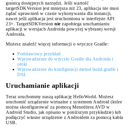
granicą dostępnych narzędzi. Jeśli wartość
targetSDKVersion jest mniejsza niż 23, aplikacja nie musi
żądać uprawnień w czasie wykonywania dla instancji,
nawet jeśli aplikacja jest uruchomiona w interfejsie API
23+. TargetSDKVersion
nie
zapobiega uruchamianiu
aplikacji w wersjach Androida powyżej wybranej wersji
Androida.
Możesz znaleźć więcej informacji o wtyczce Gradle:
Podstawowy przykład
Wprowadzenie do wtyczki Gradle dla Androida i
otoki
Wprowadzenie do konfiguracji metod build.gradle i
DSL
Uruchamianie aplikacji
Teraz uruchommy naszą aplikację HelloWorld. Możesz
uruchomić urządzenie wirtualne z systemem Android (które
można skonfigurować za pomocą Menedżera AVD w
Android Studio, jak opisano w poniższym przykładzie) lub
podłączyć własne urządzenie z Androidem za pomocą kabla
USB.