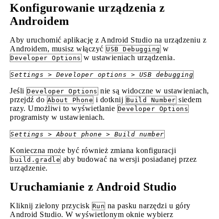
Konfigurowanie urządzenia z
Androidem
Aby uruchomić aplikację z Android Studio na urządzeniu z
Androidem, musisz włączyć
w
USB Debugging
w ustawieniach urządzenia.
Developer Options
Settings > Developer options > USB debugging
Jeśli
nie są widoczne w ustawieniach,
Developer Options
przejdź do
i dotknij
siedem
About Phone
Build Number
razy. Umożliwi to wyświetlanie
Developer Options
programisty w ustawieniach.
Settings > About phone > Build number
Konieczna może być również zmiana konfiguracji
aby budować na wersji posiadanej przez
build.gradle
urządzenie.
Uruchamianie z Android Studio
Kliknij zielony przycisk
na pasku narzędzi u góry
Run
Android Studio. W wyświetlonym oknie wybierz