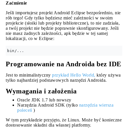
Zaćmienie
Jeśli importujesz projekt Android Eclipse bezpośrednio, nie
rób tego! Gdy tylko będziesz mieć zależności w swoim
projekcie (słoiki lub projekty biblioteczne), to nie zadziała,
a twój projekt nie będzie poprawnie skonfigurowany. Jeśli
nie masz żadnych zależności, apk będzie w tej samej
lokalizacji, co w Eclipse:
Programowanie na Androida bez IDE
Jest to minimalistyczny
przykład Hello World,
który używa
tylko najbardziej podstawowych narzędzi Androida.
Wymagania i założenia
Oracle JDK 1.7 lub nowszy
Narzędzia Android SDK (tylko
narzędzia wiersza
poleceń
)
W tym przykładzie przyjęto, że Linux. Może być konieczne
dostosowanie składni dla własnej platformy.