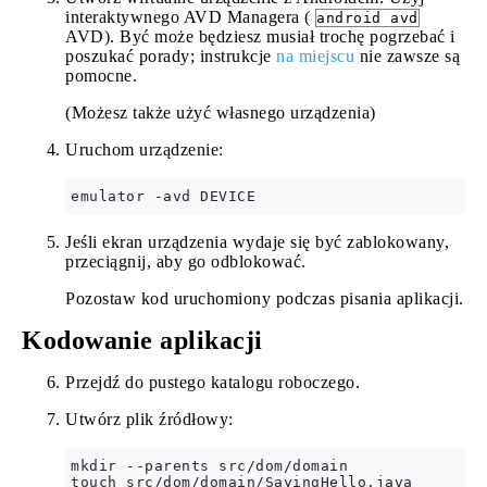
interaktywnego AVD Managera (
android avd
AVD). Być może będziesz musiał trochę pogrzebać i
poszukać porady; instrukcje
na miejscu
nie zawsze są
pomocne.
(Możesz także użyć własnego urządzenia)
Uruchom urządzenie:
Jeśli ekran urządzenia wydaje się być zablokowany,
przeciągnij, aby go odblokować.
Pozostaw kod uruchomiony podczas pisania aplikacji.
Kodowanie aplikacji
Przejdź do pustego katalogu roboczego.
Utwórz plik źródłowy:
mkdir --parents src/dom/domain
