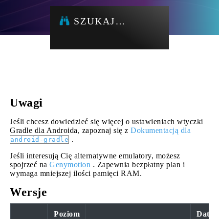
SZUKAJ…
Uwagi
Jeśli chcesz dowiedzieć się więcej o ustawieniach wtyczki
Gradle dla Androida, zapoznaj się z
Dokumentacją dla
.
android-gradle
Jeśli interesują Cię alternatywne emulatory, możesz
spojrzeć na
Genymotion
. Zapewnia bezpłatny plan i
wymaga mniejszej ilości pamięci RAM.
Wersje
Poziom
Data