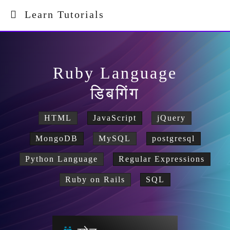
Learn Tutorials
Ruby Language
डिबगिंग
HTML
JavaScript
jQuery
MongoDB
MySQL
postgresql
Python Language
Regular Expressions
Ruby on Rails
SQL