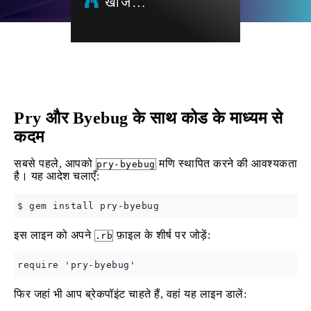
खोज…
Pry और Byebug के साथ कोड के माध्यम से
कदम
सबसे पहले, आपको
मणि स्थापित करने की आवश्यकता
pry-byebug
है। यह आदेश चलाएँ:
इस लाइन को अपने
फ़ाइल के शीर्ष पर जोड़ें:
.rb
फिर जहां भी आप ब्रेकपॉइंट चाहते हैं, वहां यह लाइन डालें: