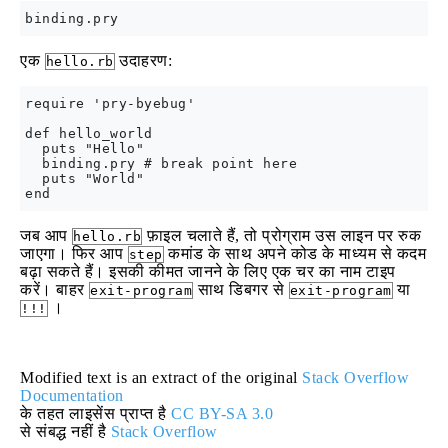
एक
उदाहरण:
hello.rb
require 'pry-byebug'

def hello_world

  puts "Hello"

  binding.pry # break point here

  puts "World"

जब आप
फ़ाइल चलाते हैं, तो प्रोग्राम उस लाइन पर रुक
hello.rb
जाएगा। फिर आप
कमांड के साथ अपने कोड के माध्यम से कदम
step
बढ़ा सकते हैं। इसकी कीमत जानने के लिए एक चर का नाम टाइप
करें। बाहर
साथ डिबगर से
या
exit-program
exit-program
।
!!!
Modified text is an extract of the original
Stack Overflow
Documentation
के तहत लाइसेंस प्राप्त है
CC BY-SA 3.0
से संबद्ध नहीं है
Stack Overflow