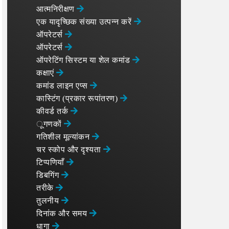
आत्मनिरीक्षण
एक यादृच्छिक संख्या उत्पन्न करें
ऑपरेटर्स
ऑपरेटर्स
ऑपरेटिंग सिस्टम या शेल कमांड
कक्षाएं
कमांड लाइन एप्स
कास्टिंग (प्रकार रूपांतरण)
कीवर्ड तर्क
ूगणकों
गतिशील मूल्यांकन
चर स्कोप और दृश्यता
टिप्पणियाँ
डिबगिंग
तरीके
तुलनीय
दिनांक और समय
धागा