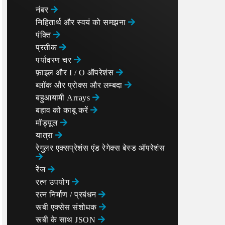
नंबर
निहितार्थ और स्वयं को समझना
पंक्ति
प्रतीक
पर्यावरण चर
फ़ाइल और I / O ऑपरेशंस
ब्लॉक और प्रोक्स और लम्बदा
बहुआयामी Arrays
बहाव को काबू करें
मॉड्यूल
यात्रा
रेगुलर एक्सप्रेशंस एंड रेगेक्स बेस्ड ऑपरेशंस
रेंज
रत्न उपयोग
रत्न निर्माण / प्रबंधन
रूबी एक्सेस संशोधक
रूबी के साथ JSON