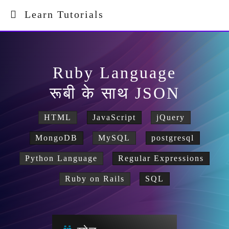
Learn Tutorials
Ruby Language
रूबी के साथ JSON
HTML
JavaScript
jQuery
MongoDB
MySQL
postgresql
Python Language
Regular Expressions
Ruby on Rails
SQL