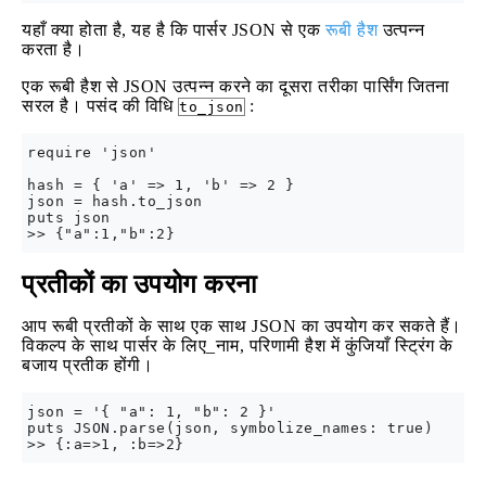
यहाँ क्या होता है, यह है कि पार्सर JSON से एक
रूबी हैश
उत्पन्न
करता है।
एक रूबी हैश से JSON उत्पन्न करने का दूसरा तरीका पार्सिंग जितना
सरल है। पसंद की विधि
:
to_json
require 'json'

hash = { 'a' => 1, 'b' => 2 }

json = hash.to_json

puts json

प्रतीकों का उपयोग करना
आप रूबी प्रतीकों के साथ एक साथ JSON का उपयोग कर सकते हैं।
विकल्प के साथ पार्सर के लिए_नाम, परिणामी हैश में कुंजियाँ स्ट्रिंग के
बजाय प्रतीक होंगी।
json = '{ "a": 1, "b": 2 }'

puts JSON.parse(json, symbolize_names: true)
