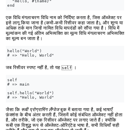
  "Hello, #{name}"

एक विधि मंगलाचरण विधि नाम को निर्दिष्ट करता है, जिस ऑब्जेक्ट पर
इसे लागू किया जाना है (कभी-कभी रिसीवर कहा जाता है), और शून्य या
अधिक तर्क मान जिन्हें नामित विधि मापदंडों को सौंपा गया है। विधि में
मूल्यांकन की गई अंतिम अभिव्यक्ति का मूल्य विधि मंगलाचरण अभिव्यक्ति
का मूल्य बन जाता है।
hello("World")

जब रिसीवर स्पष्ट नहीं है, तो यह
।
self
self

# => main

self.hello("World")

जैसा कि
रूबी प्रोग्रामिंग लैंग्वेज
बुक में बताया गया है, कई भाषाएँ
फ़ंक्शंस के बीच अंतर करती हैं, जिसमें कोई संबंधित ऑब्जेक्ट नहीं होता
है, और तरीके, जो एक रिसीवर ऑब्जेक्ट पर लगाए जाते हैं। क्योंकि
रूबी एक विशुद्ध रूप से ऑब्जेक्ट-ओरिएंटेड भाषा है, सभी विधियाँ सही