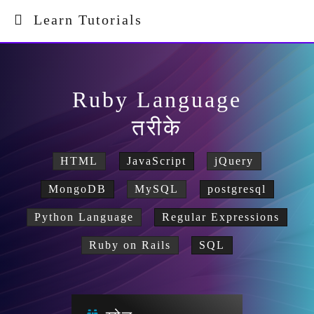
Learn Tutorials
Ruby Language
तरीके
HTML
JavaScript
jQuery
MongoDB
MySQL
postgresql
Python Language
Regular Expressions
Ruby on Rails
SQL