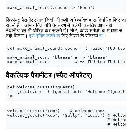
डिफ़ॉल्ट पैरामीटर मान किसी भी रूबी अभिव्यक्ति द्वारा निर्धारित किए जा
सकते हैं। अभिव्यक्ति विधि के संदर्भ में चलेगी, इसलिए आप यहां
स्थानीय चर भी घोषित कर सकते हैं। नोट, कोड समीक्षा के माध्यम से
नहीं मिलेगा।
इसे इंगित करने के
लिए कैयस के सौजन्य
से
।
def make_animal_sound( sound = ( raise 'TUU-too-TU
make_animal_sound 'blaaaa' # => 'blaaaa'

वैकल्पिक पैरामीटर (स्पैट ऑपरेटर)
def welcome_guests(*guests)

    guests.each { |guest| puts "Welcome #{guest}!"
welcome_guests('Tom')    # Welcome Tom!

welcome_guests('Rob', 'Sally', 'Lucas') # Welcome 
                                        # Welcome 