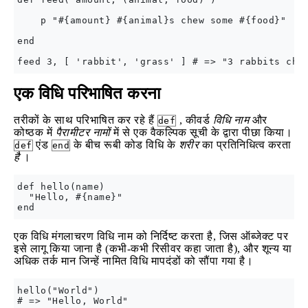
    p "#{amount} #{animal}s chew some #{food}"

end

एक विधि परिभाषित करना
तरीकों के साथ परिभाषित कर रहे हैं
, कीवर्ड
विधि नाम
और
def
कोष्ठक में
पैरामीटर नामों
में से एक वैकल्पिक सूची के द्वारा पीछा किया।
एंड
के बीच रूबी कोड विधि के
शरीर
का प्रतिनिधित्व करता
def
end
है
।
def hello(name)

  "Hello, #{name}"

एक विधि मंगलाचरण विधि नाम को निर्दिष्ट करता है, जिस ऑब्जेक्ट पर
इसे लागू किया जाना है (कभी-कभी रिसीवर कहा जाता है), और शून्य या
अधिक तर्क मान जिन्हें नामित विधि मापदंडों को सौंपा गया है।
hello("World")
