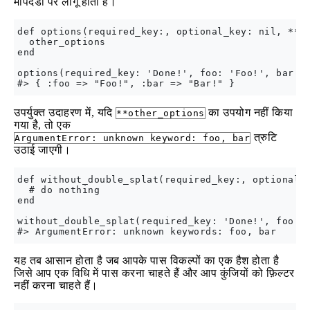
मापदंडों पर लागू होता है।
def options(required_key:, optional_key: nil, **ot
  other_options

end

options(required_key: 'Done!', foo: 'Foo!', bar: '
उपर्युक्त उदाहरण में, यदि
का उपयोग नहीं किया
**other_options
गया है, तो एक
त्रुटि
ArgumentError: unknown keyword: foo, bar
उठाई जाएगी।
def without_double_splat(required_key:, optional_k
  # do nothing

end

without_double_splat(required_key: 'Done!', foo: '
यह तब आसान होता है जब आपके पास विकल्पों का एक हैश होता है
जिसे आप एक विधि में पास करना चाहते हैं और आप कुंजियों को फ़िल्टर
नहीं करना चाहते हैं।