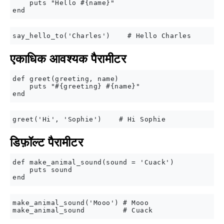
    puts "Hello #{name}"

एकाधिक आवश्यक पैरामीटर
def greet(greeting, name)

    puts "#{greeting} #{name}"

डिफ़ॉल्ट पैरामीटर
def make_animal_sound(sound = 'Cuack')

    puts sound

make_animal_sound('Mooo') # Mooo
