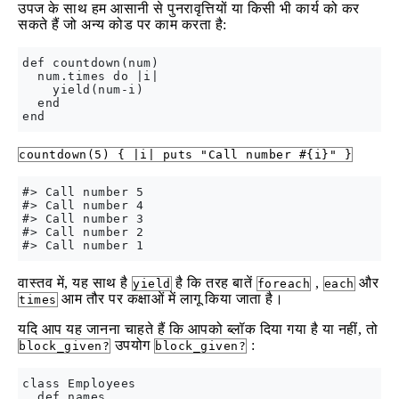
उपज के साथ हम आसानी से पुनरावृत्तियों या किसी भी कार्य को कर
सकते हैं जो अन्य कोड पर काम करता है:
def countdown(num)

  num.times do |i|

    yield(num-i)

  end

countdown(5) { |i| puts "Call number #{i}" }
#> Call number 5

#> Call number 4

#> Call number 3

#> Call number 2

वास्तव में, यह साथ है
है कि तरह बातें
,
और
yield
foreach
each
आम तौर पर कक्षाओं में लागू किया जाता है।
times
यदि आप यह जानना चाहते हैं कि आपको ब्लॉक दिया गया है या नहीं, तो
उपयोग
:
block_given?
block_given?
class Employees

  def names
