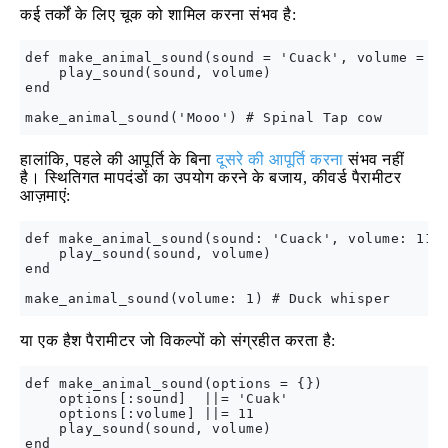
कई तर्कों के लिए चूक को शामिल करना संभव है:
def make_animal_sound(sound = 'Cuack', volume = 11
    play_sound(sound, volume)

end

हालांकि, पहले की आपूर्ति के बिना
दूसरे की आपूर्ति करना
संभव नहीं
है। स्थितिगत मापदंडों का उपयोग करने के बजाय, कीवर्ड पैरामीटर
आज़माएं:
def make_animal_sound(sound: 'Cuack', volume: 11)

    play_sound(sound, volume)

end

या एक हैश पैरामीटर जो विकल्पों को संग्रहीत करता है:
def make_animal_sound(options = {})

    options[:sound]  ||= 'Cuak'

    options[:volume] ||= 11

    play_sound(sound, volume)

end
