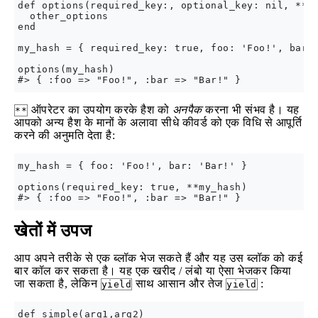
def options(required_key:, optional_key: nil, **ot
  other_options

end

my_hash = { required_key: true, foo: 'Foo!', bar: 
options(my_hash)

ऑपरेटर का उपयोग करके हैश को
अनपैक
करना भी संभव है। यह
**
आपको अन्य हैश के मानों के अलावा सीधे कीवर्ड को एक विधि से आपूर्ति
करने की अनुमति देता है:
my_hash = { foo: 'Foo!', bar: 'Bar!' }

options(required_key: true, **my_hash)

खेतों में उपज
आप अपने तरीके से एक ब्लॉक भेज सकते हैं और यह उस ब्लॉक को कई
बार कॉल कर सकता है। यह एक खरीद / लंबो या ऐसा भेजकर किया
जा सकता है, लेकिन
साथ आसान और तेज
:
yield
yield
def simple(arg1,arg2)
