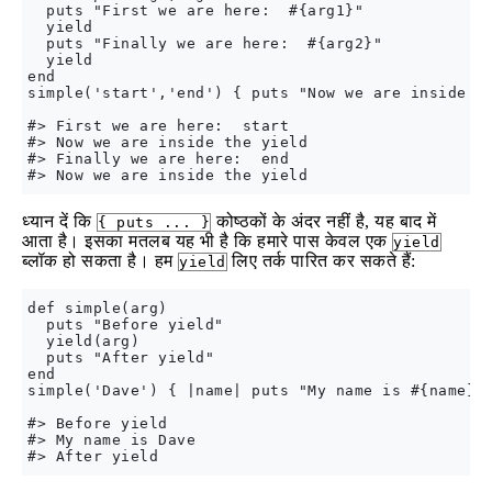
  puts "First we are here:  #{arg1}"

  yield

  puts "Finally we are here:  #{arg2}"

  yield

end

simple('start','end') { puts "Now we are inside th
#> First we are here:  start

#> Now we are inside the yield

#> Finally we are here:  end

ध्यान दें कि
कोष्ठकों के अंदर नहीं है, यह बाद में
{ puts ... }
आता है। इसका मतलब यह भी है कि हमारे पास केवल एक
yield
ब्लॉक हो सकता है। हम
लिए तर्क पारित कर सकते हैं:
yield
def simple(arg)

  puts "Before yield"

  yield(arg)

  puts "After yield"

end

simple('Dave') { |name| puts "My name is #{name}" 
#> Before yield

#> My name is Dave
