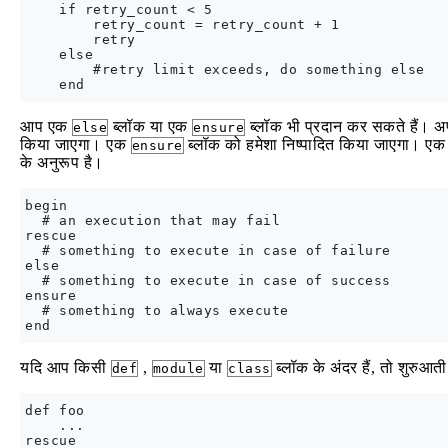
    if retry_count < 5

        retry_count = retry_count + 1

        retry

    else

        #retry limit exceeds, do something else

आप एक
ब्लॉक या एक
ब्लॉक भी प्रदान कर सकते हैं। अ
else
ensure
किया जाएगा। एक
ब्लॉक को हमेशा निष्पादित किया जाएगा। ए
ensure
के अनुरूप है।
begin

  # an execution that may fail

rescue

  # something to execute in case of failure

else

  # something to execute in case of success

ensure

  # something to always execute

यदि आप किसी
,
या
ब्लॉक के अंदर हैं, तो शुरुआ
def
module
class
def foo

    ...

rescue
