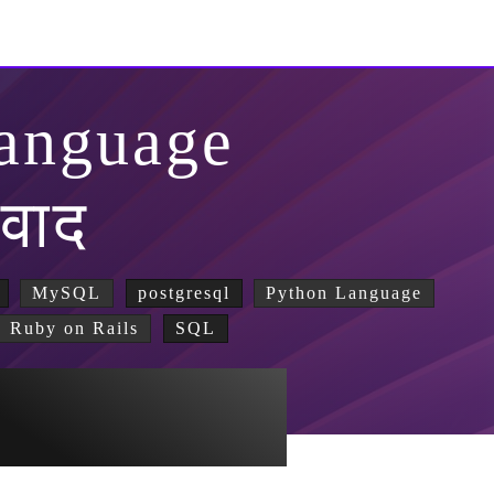
anguage
वाद
MySQL
postgresql
Python Language
Ruby on Rails
SQL