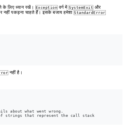
े के लिए ध्यान रखें।
वर्ग में
और
Exception
SystemExit
र नहीं पकड़ना चाहते हैं। इसके बजाय हमेशा
StandardError
नहीं है।
rror
ils about what went wrong.

f strings that represent the call stack
