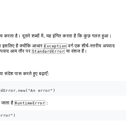
 करता है। दूसरे शब्दों में, यह इंगित करता है कि कुछ गलत हुआ।
सा इसलिए है क्योंकि आधार
वर्ग एक शीर्ष-स्तरीय अपवाद
Exception
दन अपवाद आम तौर पर
या वंशज हैं।
StandardError
ा संदेश पास करते हुए बढ़ाएँ:
ा जाता है
:
RuntimeError