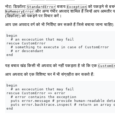
नोट: डिफ़ॉल्ट
बजाय
को पकड़ने से बचन
StandardError
Exception
और अन्य गंभीर अपवाद शामिल हैं जिन्हें आप आमतौर प
NoMemoryError
(डिफ़ॉल्ट) को पकड़ने पर विचार करें।
आप उस अपवाद वर्ग को भी निर्दिष्ट कर सकते हैं जिसे बचाया जाना चाहिए:
begin

  # an excecution that may fail

rescue CustomError

  # something to execute in case of CustomError

  # or descendant

यह बचाव खंड किसी भी अपवाद को नहीं पकड़ता है जो कि एक
CustomE
आप अपवाद को एक विशिष्ट चर में भी संग्रहीत कर सकते हैं:
begin

  # an excecution that may fail

rescue CustomError => error

  # error contains the exception

  puts error.message # provide human-readable deta
  puts error.backtrace.inspect # return an array o