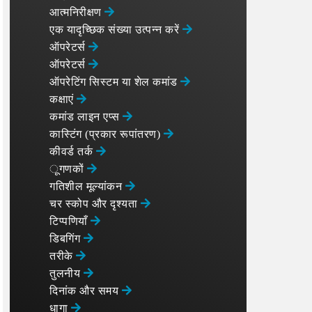
आत्मनिरीक्षण
एक यादृच्छिक संख्या उत्पन्न करें
ऑपरेटर्स
ऑपरेटर्स
ऑपरेटिंग सिस्टम या शेल कमांड
कक्षाएं
कमांड लाइन एप्स
कास्टिंग (प्रकार रूपांतरण)
कीवर्ड तर्क
ूगणकों
गतिशील मूल्यांकन
चर स्कोप और दृश्यता
टिप्पणियाँ
डिबगिंग
तरीके
तुलनीय
दिनांक और समय
धागा