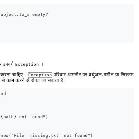
ubject.to_s.empty?

 उपवर्ग
।
Exception
र करना चाहिए।
परिवार आमतौर पर वर्चुअल-मशीन या सिस्टम
Exception
त रूप से काम करने से रोका जा सकता है।
nd

{path} not found")

new("File `missing.txt` not found")
