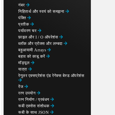
नंबर
निहितार्थ और स्वयं को समझना
पंक्ति
प्रतीक
पर्यावरण चर
फ़ाइल और I / O ऑपरेशंस
ब्लॉक और प्रोक्स और लम्बदा
बहुआयामी Arrays
बहाव को काबू करें
मॉड्यूल
यात्रा
रेगुलर एक्सप्रेशंस एंड रेगेक्स बेस्ड ऑपरेशंस
रेंज
रत्न उपयोग
रत्न निर्माण / प्रबंधन
रूबी एक्सेस संशोधक
रूबी के साथ JSON