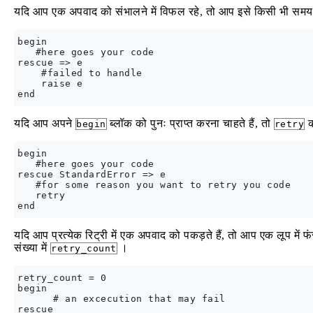
यदि आप एक अपवाद को संभालने में विफल रहे, तो आप इसे किसी भी समय ब
begin

   #here goes your code

rescue => e

    #failed to handle 

    raise e

यदि आप अपने
ब्लॉक को पुनः प्राप्त करना चाहते हैं, तो
कर
begin
retry
begin

   #here goes your code

rescue StandardError => e

   #for some reason you want to retry you code

   retry

यदि आप प्रत्येक रिट्री में एक अपवाद को पकड़ते हैं, तो आप एक लूप में
संख्या में
।
retry_count
retry_count = 0

begin

      # an excecution that may fail

rescue
