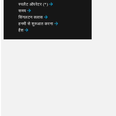
स्पलैट ऑपरेटर (*)
समय
सिंगलटन क्लास
हनमी से शुरुआत करना
हैश