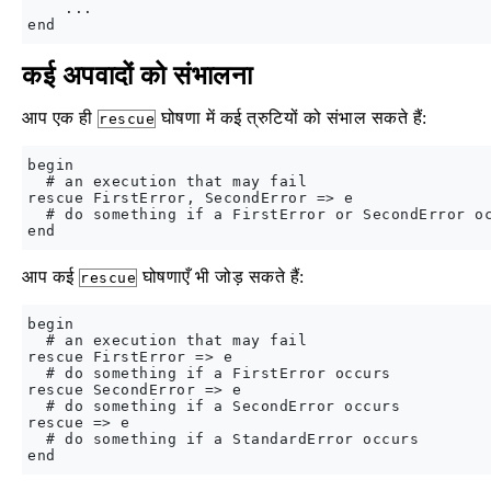
    ...

कई अपवादों को संभालना
आप एक ही
घोषणा में कई त्रुटियों को संभाल सकते हैं:
rescue
begin

  # an execution that may fail

rescue FirstError, SecondError => e

  # do something if a FirstError or SecondError oc
आप कई
घोषणाएँ भी जोड़ सकते हैं:
rescue
begin

  # an execution that may fail

rescue FirstError => e

  # do something if a FirstError occurs

rescue SecondError => e

  # do something if a SecondError occurs

rescue => e

  # do something if a StandardError occurs
