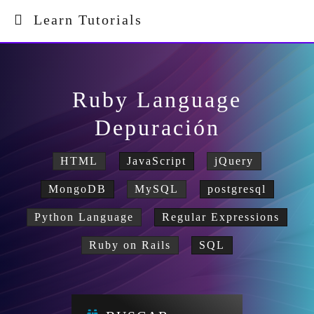
Learn Tutorials
Ruby Language
Depuración
HTML
JavaScript
jQuery
MongoDB
MySQL
postgresql
Python Language
Regular Expressions
Ruby on Rails
SQL