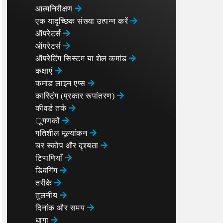
आत्मनिरीक्षण
एक यादृच्छिक संख्या उत्पन्न करें
ऑपरेटर्स
ऑपरेटर्स
ऑपरेटिंग सिस्टम या शेल कमांड
कक्षाएं
कमांड लाइन एप्स
कास्टिंग (प्रकार रूपांतरण)
कीवर्ड तर्क
ूगणकों
गतिशील मूल्यांकन
चर स्कोप और दृश्यता
टिप्पणियाँ
डिबगिंग
तरीके
तुलनीय
दिनांक और समय
धागा