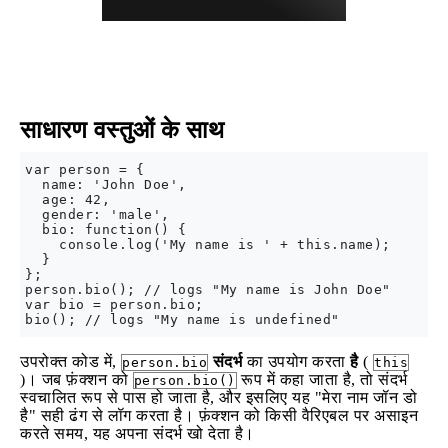
साधारण वस्तुओं के साथ
var person = {

  name: 'John Doe',

  age: 42,

  gender: 'male',

  bio: function() {

    console.log('My name is ' + this.name);

  }

};

person.bio(); // logs "My name is John Doe"

var bio = person.bio;

उपरोक्त कोड में,
संदर्भ
का उपयोग करता
है
(
person.bio
this
)। जब फ़ंक्शन को
रूप में कहा जाता है, तो संदर्भ
person.bio()
स्वचालित रूप से पास हो जाता है, और इसलिए यह "मेरा नाम जॉन डो
है" सही ढंग से लॉग करता है। फ़ंक्शन को किसी वैरिएबल पर असाइन
करते समय, यह अपना संदर्भ खो देता है।