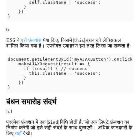
        self.className = 'success';

      }

    })

6
ES6 ने
एरो फ़ंक्शंस
पेश किए, जिसमें
बंधन को लेक्सिकल
this
शामिल किया गया है। उपरोक्त उदाहरण इस तरह लिखा जा सकता है:
document.getElementById('myAJAXButton').onclick = 
    makeAJAXRequest(result => {

      if (result) { // success

        this.className = 'success';

      }

    })

बंधन समारोह संदर्भ
5.1
प्रत्येक फ़ंक्शन में एक
विधि होती है, जो एक लिपटे फ़ंक्शन का
bind
निर्माण करेगी जो इसे सही संदर्भ के साथ बुलाएगी। अधिक जानकारी के
लिए
यहाँ
देखें।