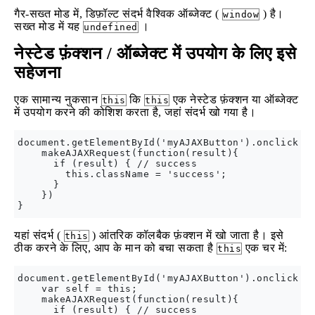
गैर-सख्त मोड में, डिफ़ॉल्ट संदर्भ वैश्विक ऑब्जेक्ट (
) है।
window
सख्त मोड में यह
।
undefined
नेस्टेड फ़ंक्शन / ऑब्जेक्ट में उपयोग के लिए इसे
सहेजना
एक सामान्य नुकसान
कि
एक नेस्टेड फ़ंक्शन या ऑब्जेक्ट
this
this
में उपयोग करने की कोशिश करता है, जहां संदर्भ खो गया है।
document.getElementById('myAJAXButton').onclick = 
    makeAJAXRequest(function(result){

      if (result) { // success

        this.className = 'success';

      }

    })

यहां संदर्भ (
) आंतरिक कॉलबैक फ़ंक्शन में खो जाता है। इसे
this
ठीक करने के लिए, आप के मान को बचा सकता है
एक चर में:
this
document.getElementById('myAJAXButton').onclick = 
    var self = this;

    makeAJAXRequest(function(result){

      if (result) { // success
