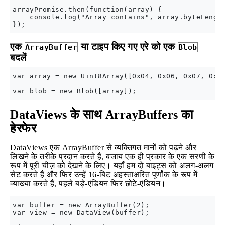
arrayPromise.then(function(array) {

    console.log("Array contains", array.byteLength
एक
या टाइप किए गए एरे को एक
ArrayBuffer
Blob
बदलें
var array = new Uint8Array([0x04, 0x06, 0x07, 0x08
DataViews के साथ ArrayBuffers का
हेरफेर
DataViews एक ArrayBuffer से व्यक्तिगत मानों को पढ़ने और
लिखने के तरीके प्रदान करते हैं, बजाय एक ही प्रकार के एक सरणी के
रूप में पूरी चीज़ को देखने के लिए। यहाँ हम दो बाइट्स को अलग-अलग
सेट करते हैं और फिर उन्हें 16-बिट अहस्ताक्षरित पूर्णांक के रूप में
व्याख्या करते हैं, पहले बड़े-एंडियन फिर छोटे-एंडियन।
var buffer = new ArrayBuffer(2);

var view = new DataView(buffer);
