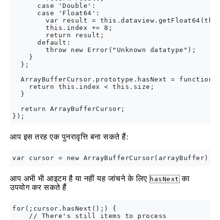
      case 'Double':

      case 'Float64':

        var result = this.dataview.getFloat64(this
        this.index += 8;

        return result;

      default:

        throw new Error("Unknown datatype");

    }

  };

  ArrayBufferCursor.prototype.hasNext = function()
    return this.index < this.size;

  }

  return ArrayBufferCursor;

आप इस तरह एक पुनरावृत्ति बना सकते हैं:
आप अभी भी आइटम है या नहीं यह जांचने के लिए
का
hasNext
उपयोग कर सकते हैं
for(;cursor.hasNext();) {

    // There's still items to process
