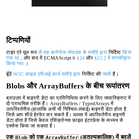
टिप्पणियों
टाइप एरे मूल रूप
से एक क्रोनोस संपादक के मसौदे द्वारा
निर्दिष्ट
किया
गया था
, और बाद में ECMAScript 6
§24
और
§22.2 में मानकीकृत
किया गया
।
बूँदें
W3C फ़ाइल एपीआई कार्य मसौदे द्वारा
निर्दिष्ट की
जाती
हैं।
Blobs और ArrayBuffers के बीच रूपांतरण
ब्राउज़र में बाइनरी डेटा का प्रतिनिधित्व करने के लिए जावास्क्रिप्ट में
दो प्राथमिक तरीके हैं। ArrayBuffers / TypedArrays में
उत्परिवर्तनीय (हालांकि अभी भी निश्चित-लंबाई) बाइनरी डेटा होता है
जिसे आप सीधे हेरफेर कर सकते हैं। ब्लब्स में अपरिवर्तनीय बाइनरी
डेटा होता है जिसे केवल एसिंक्रोनस फ़ाइल इंटरफ़ेस के माध्यम से
एक्सेस किया जा सकता है।
एक
को एक
(अतुल्यकालिक) में बदलें
Blob
ArrayBuffer