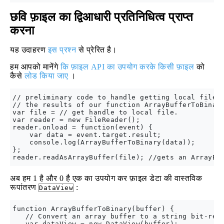
छवि फ़ाइल का द्विआधारी प्रतिनिधित्व प्राप्त
करना
यह उदाहरण
इस प्रश्न
से प्रेरित है।
हम आपको मानेंगे
कि फ़ाइल API का उपयोग करके किसी फ़ाइल
को
कैसे
लोड किया जाए
।
// preliminary code to handle getting local file a
// the results of our function ArrayBufferToBinary
var file = // get handle to local file.

var reader = new FileReader();

reader.onload = function(event) {

    var data = event.target.result;

    console.log(ArrayBufferToBinary(data));

};

अब हम 1 है और 0 है एक का उपयोग कर फ़ाइल डेटा की वास्तविक
रूपांतरण
:
DataView
function ArrayBufferToBinary(buffer) {

   // Convert an array buffer to a string bit-repr
   var dataView = new DataView(buffer);
