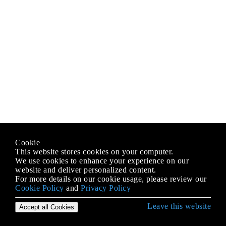
Cookie
This website stores cookies on your computer.
We use cookies to enhance your experience on our
website and deliver personalized content.
For more details on our cookie usage, please review our
Cookie Policy
and
Privacy Policy
Leave this website
Accept all Cookies
जावास्क्रिप्ट के साथ शुरू हो रही है