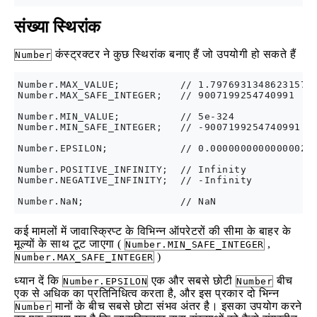
संख्या स्थिरांक
कंस्ट्रक्टर ने कुछ स्थिरांक बनाए हैं जो उपयोगी हो सकते हैं
Number
Number.MAX_VALUE;          // 1.7976931348623157e+
Number.MAX_SAFE_INTEGER;   // 9007199254740991

Number.MIN_VALUE;          // 5e-324

Number.MIN_SAFE_INTEGER;   // -9007199254740991

Number.EPSILON;            // 0.000000000000000222
Number.POSITIVE_INFINITY;  // Infinity

Number.NEGATIVE_INFINITY;  // -Infinity

कई मामलों में जावास्क्रिप्ट के विभिन्न ऑपरेटरों की सीमा के बाहर के
मूल्यों के साथ टूट जाएगा (
,
Number.MIN_SAFE_INTEGER
)
Number.MAX_SAFE_INTEGER
ध्यान दें कि
एक और सबसे छोटी
बीच
Number.EPSILON
Number
एक से अधिक का प्रतिनिधित्व करता है, और इस प्रकार दो भिन्न
मानों के बीच सबसे छोटा संभव अंतर है। इसका उपयोग करने
Number