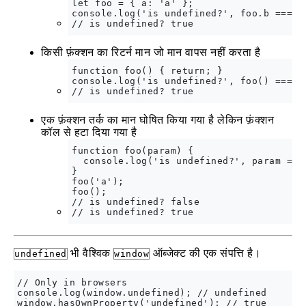
let foo = { a: 'a' };

console.log('is undefined?', foo.b === un
किसी फ़ंक्शन का रिटर्न मान जो मान वापस नहीं करता है
function foo() { return; }

console.log('is undefined?', foo() === un
एक फ़ंक्शन तर्क का मान घोषित किया गया है लेकिन फ़ंक्शन
कॉल से हटा दिया गया है
function foo(param) { 

  console.log('is undefined?', param === 
}

foo('a');

foo();

// is undefined? false

भी वैश्विक
ऑब्जेक्ट की एक संपत्ति है।
undefined
window
// Only in browsers

console.log(window.undefined); // undefined
