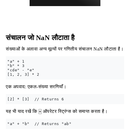
संचालन जो NaN लौटाता है
संख्याओं के अलावा अन्य मूल्यों पर गणितीय संचालन NaN लौटाता है।
"a" + 1

"b" * 3

"cde" - "e"

एक अपवाद: एकल-संख्या सरणियाँ।
यह भी याद रखें कि
ऑपरेटर स्ट्रिंग्स को समाप्‍त करता है।
+