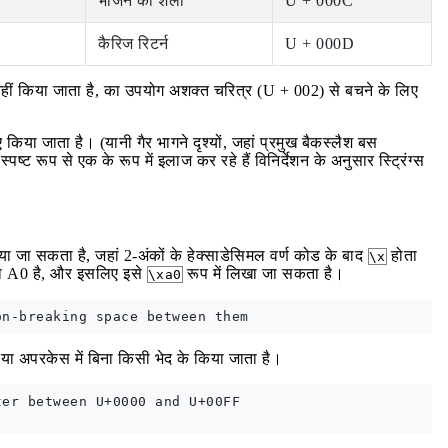
भोजन की शैली
U + 000C
कैरिज रिटर्न
U + 000D
ं किया जाता है, का उपयोग अशक्त चरित्र (U + 002) से बचने के लिए
किया जाता है। (यानी गैर भागने दृश्यों, जहां प्रमुख बैकस्लैश बस
 स्पष्ट रूप से एक के रूप में इलाज कर रहे हैं विनिर्देशन के अनुसार स्ट्रिंग्स
ाया जा सकता है, जहां 2-अंकों के हेक्साडेसिमल वर्ण कोड के बाद
होता
\x
0 या A0 है, और इसलिए इसे
रूप में लिखा जा सकता है।
\xa0
या अपरकेस में बिना किसी भेद के किया जाता है।
er between U+0000 and U+00FF
