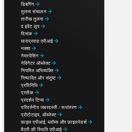
डिबगिंग
तुलना संचालन
तारीख तुलना
द इवेंट लूप
दिनांक
धाराप्रवाह एपीआई
नक्शा
नेमस्पेसिंग
नेविगेटर ऑब्जेक्ट
नियमित अभिव्यक्ति
निष्पादित और संतुष्ट
प्रतिनिधि
प्रतीक
प्रदर्शन टिप्स
परिवर्तनीय जबरदस्ती / रूपांतरण
प्रोटोटाइप, ऑब्जेक्ट
फ़ाइल एपीआई, ब्लॉब्स और फ़ाइलरेडर्स
बैटरी की स्थिति एपीआई