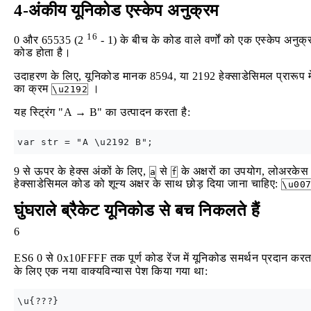
4-अंकीय यूनिकोड एस्केप अनुक्रम
16
0 और 65535 (2
- 1) के बीच के कोड वाले वर्णों को एक एस्केप अनुक्
कोड होता है।
उदाहरण के लिए, यूनिकोड मानक 8594, या 2192 हेक्साडेसिमल प्रारूप म
का क्रम
।
\u2192
यह स्ट्रिंग "A → B" का उत्पादन करता है:
9 से ऊपर के हेक्स अंकों के लिए,
से
के अक्षरों का उपयोग, लोअरकेस य
a
f
हेक्साडेसिमल कोड को शून्य अक्षर के साथ छोड़ दिया जाना चाहिए:
\u00
घुंघराले ब्रैकेट यूनिकोड से बच निकलते हैं
6
ES6 0 से 0x10FFFF तक पूर्ण कोड रेंज में यूनिकोड समर्थन प्रदान कर
के लिए एक नया वाक्यविन्यास पेश किया गया था: