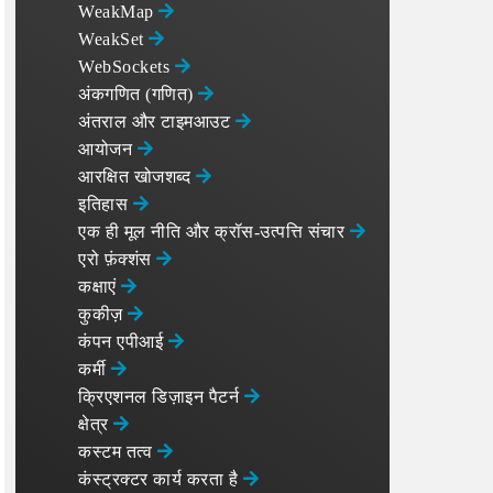
WeakMap
WeakSet
WebSockets
अंकगणित (गणित)
अंतराल और टाइमआउट
आयोजन
आरक्षित खोजशब्द
इतिहास
एक ही मूल नीति और क्रॉस-उत्पत्ति संचार
एरो फ़ंक्शंस
कक्षाएं
कुकीज़
कंपन एपीआई
कर्मी
क्रिएशनल डिज़ाइन पैटर्न
क्षेत्र
कस्टम तत्व
कंस्ट्रक्टर कार्य करता है