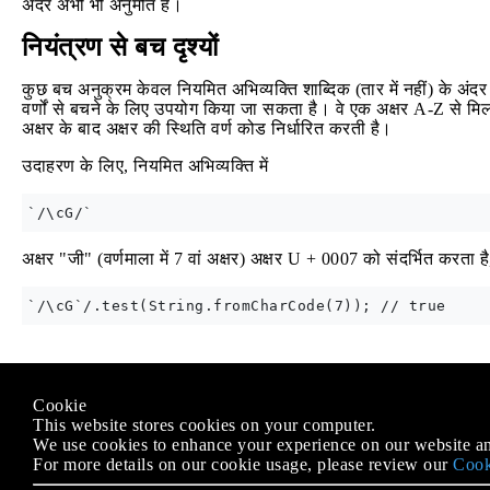
अंदर अभी भी अनुमति है।
नियंत्रण से बच दृश्यों
कुछ बच अनुक्रम केवल नियमित अभिव्यक्ति शाब्दिक (तार में नहीं) के अं
वर्णों से बचने के लिए उपयोग किया जा सकता है। वे एक अक्षर A-Z से मिल
अक्षर के बाद अक्षर की स्थिति वर्ण कोड निर्धारित करती है।
उदाहरण के लिए, नियमित अभिव्यक्ति में
अक्षर "जी" (वर्णमाला में 7 वां अक्षर) अक्षर U + 0007 को संदर्भित करता
Modified text is an extract of the original
Stack Overflow Docu
Cookie
के तहत लाइसेंस प्राप्त है
CC BY-SA 3.0
This website stores cookies on your computer.
से संबद्ध नहीं है
Stack Overflow
We use cookies to enhance your experience on our website an
For more details on our cookie usage, please review our
Cook