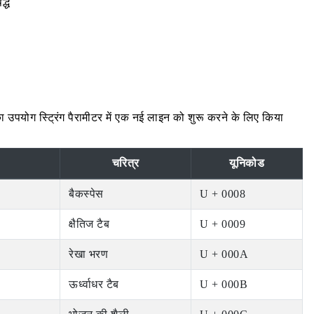
द्ध
 उपयोग स्ट्रिंग पैरामीटर में एक नई लाइन को शुरू करने के लिए किया
चरित्र
यूनिकोड
बैकस्पेस
U + 0008
क्षैतिज टैब
U + 0009
रेखा भरण
U + 000A
ऊर्ध्वाधर टैब
U + 000B