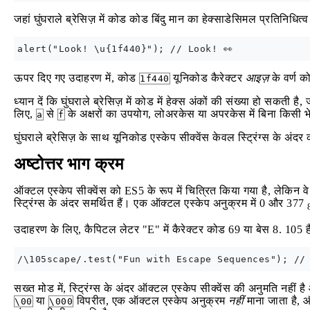
जहां घुंघराले ब्रेसिज़ में कोड कोड बिंदु मान का हेक्साडेसिमल प्रतिनिधित्
ऊपर दिए गए उदाहरण में, कोड
यूनिकोड कैरेक्टर
आइज़
के वर्ण क
1f440
ध्यान दें कि घुंघराले ब्रेसिज़ में कोड में हेक्स अंकों की संख्या हो स
लिए,
से
के अक्षरों का उपयोग, लोअरकेस या अपरकेस में बिना किसी भ
a
f
घुंघराले ब्रेसिज़ के साथ यूनिकोड एस्केप सीक्वेंस केवल स्ट्रिंग्स के अंदर
अष्टोत्तर भाग क्रम
ऑक्टल एस्केप सीक्वेंस को ES5 के रूप में चित्रित किया गया है, लेकिन वे
स्ट्रिंग्स के अंदर समर्थित हैं। एक ऑक्टल एस्केप अनुक्रम में 0 और 377
उदाहरण के लिए, कैपिटल लेटर "E" में कैरेक्टर कोड 69 या बेस 8. 105 ह
सख्त मोड में, स्ट्रिंग्स के अंदर ऑक्टल एस्केप सीक्वेंस की अनुमति नहीं है
या
विपरीत, एक ऑक्टल एस्केप अनुक्रम
नहीं
माना जाता है, और
\00
\000