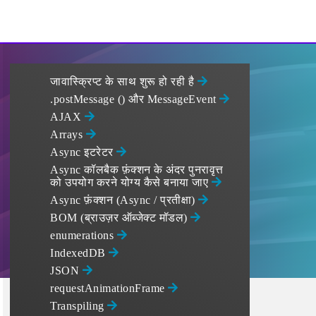
जावास्क्रिप्ट के साथ शुरू हो रही है
.postMessage () और MessageEvent
AJAX
Arrays
Async इटरेटर
Async कॉलबैक फ़ंक्शन के अंदर पुनरावृत्त
को उपयोग करने योग्य कैसे बनाया जाए
Async फ़ंक्शन (Async / प्रतीक्षा)
BOM (ब्राउज़र ऑब्जेक्ट मॉडल)
enumerations
IndexedDB
JSON
requestAnimationFrame
Transpiling