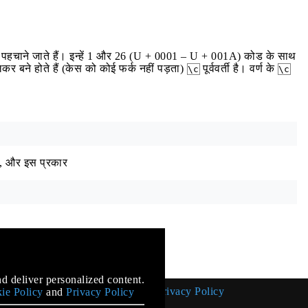
दर पहचाने जाते हैं। इन्हें 1 और 26 (U + 0001 – U + 001A) कोड के साथ
कर बने होते हैं (केस को कोई फर्क नहीं पड़ता)
पूर्ववर्ती है। वर्ण के
\c
\c
 है, और इस प्रकार
mentation
d deliver personalized content.
Cookie Policy
Privacy Policy
ie Policy
and
Privacy Policy