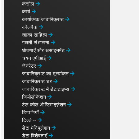
कंसोल
कार्य
कार्यात्मक जावास्क्रिप्ट
कॉलबैक
खाका साहित्य
गलती संभालना
घोषणाएँ और असाइनमेंट
चयन एपीआई
जेनरेटर
जावास्क्रिप्ट का मूल्यांकन
जावास्क्रिप्ट चर
जावास्क्रिप्ट में डेटाटाइप्स
जियोलोकेशन
टेल कॉल ऑप्टिमाइज़ेशन
टिप्पणियाँ
टिल्डे ~
डेटा मेनिपुलेशन
डेटा विशेषताएँ