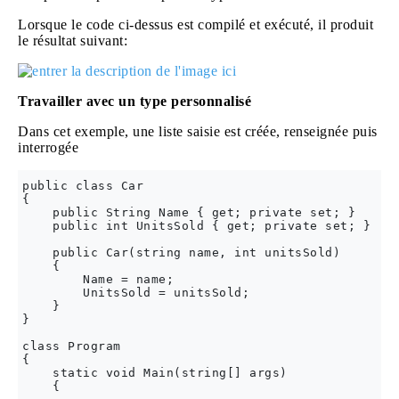
Lorsque le code ci-dessus est compilé et exécuté, il produit
le résultat suivant:
Travailler avec un type personnalisé
Dans cet exemple, une liste saisie est créée, renseignée puis
interrogée
public class Car

{

    public String Name { get; private set; }

    public int UnitsSold { get; private set; }

    public Car(string name, int unitsSold)

    {

        Name = name;

        UnitsSold = unitsSold;

    }

}

class Program

{

    static void Main(string[] args)

    {
