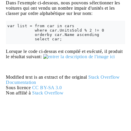
Dans l'exemple ci-dessous, nous pouvons sélectionner les
voitures qui ont vendu un nombre impair d'unités et les
classer par ordre alphabétique sur leur nom:
var list = from car in cars

           where car.UnitsSold % 2 != 0 

           orderby car.Name ascending 

Lorsque le code ci-dessus est compilé et exécuté, il produit
le résultat suivant:
Modified text is an extract of the original
Stack Overflow
Documentation
Sous licence
CC BY-SA 3.0
Non affilié à
Stack Overflow