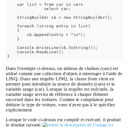
    var list = from car in cars

               select car;

    StringBuilder sb = new StringBuilder();

    foreach (string entry in list)

    {

        sb.Append(entry + "\n");

    }

    Console.WriteLine(sb.ToString());

    Console.ReadLine();

Dans l'exemple ci-dessus, un tableau de chaînes (cars) est
utilisé comme une collection d'objets à interroger à l'aide de
LINQ. Dans une requête LINQ, la clause from vient en
premier pour introduire la source de données (cars) et la
variable range (car). Lorsque la requête est exécutée, la
variable range servira de référence à chaque élément
successif dans les voitures. Comme le compilateur peut
déduire le type de voiture, vous n'avez pas à le spécifier
explicitement
Lorsque le code ci-dessus est compilé et exécuté, il produit
le résultat suivant: