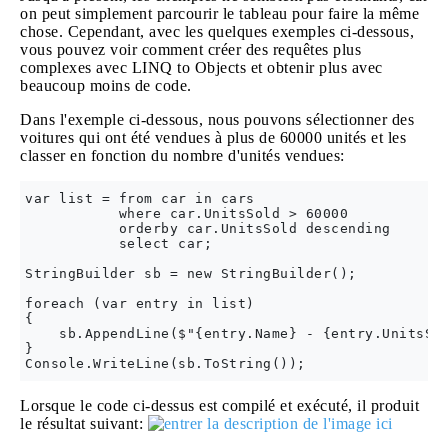
on peut simplement parcourir le tableau pour faire la même
chose. Cependant, avec les quelques exemples ci-dessous,
vous pouvez voir comment créer des requêtes plus
complexes avec LINQ to Objects et obtenir plus avec
beaucoup moins de code.
Dans l'exemple ci-dessous, nous pouvons sélectionner des
voitures qui ont été vendues à plus de 60000 unités et les
classer en fonction du nombre d'unités vendues:
var list = from car in cars

           where car.UnitsSold > 60000 

           orderby car.UnitsSold descending 

           select car;

StringBuilder sb = new StringBuilder();

foreach (var entry in list)

{

    sb.AppendLine($"{entry.Name} - {entry.UnitsSol
}

Lorsque le code ci-dessus est compilé et exécuté, il produit
le résultat suivant: