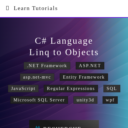
Learn Tutorials
C# Language
Linq to Objects
.NET Framework
ASP.NET
asp.net-mvc
Entity Framework
JavaScript
Regular Expressions
SQL
Microsoft SQL Server
unity3d
wpf