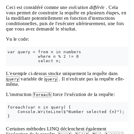
Ceci est considéré comme une
exécution différée
. Cela
vous permet de construire la requête en plusieurs étapes, en
la modifiant potentiellement en fonction d'instructions
conditionnelles, puis de l'exécuter ultérieurement, une fois
que vous avez demandé le résultat.
Vu le code:
var query = from n in numbers 

            where n % 2 != 0

L'exemple ci-dessus stocke uniquement la requête dans
variable de
. Il n'exécute pas la requête elle-
query
query
même.
L'instruction
force l'exécution de la requête:
foreach
foreach(var n in query) {

    Console.WriteLine($"Number selected {n}");

Certaines méthodes LINQ déclenchent également