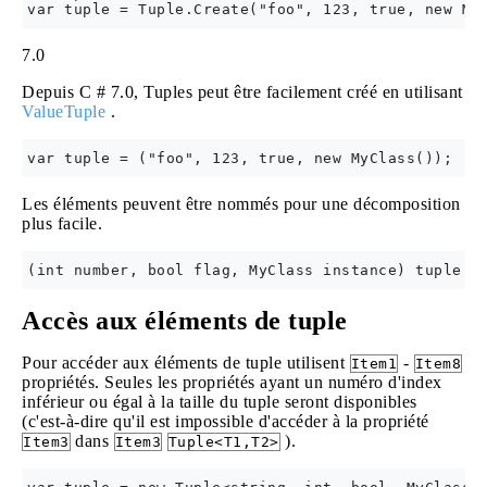
7.0
Depuis C # 7.0, Tuples peut être facilement créé en utilisant
ValueTuple
.
Les éléments peuvent être nommés pour une décomposition
plus facile.
Accès aux éléments de tuple
Pour accéder aux éléments de tuple utilisent
-
Item1
Item8
propriétés. Seules les propriétés ayant un numéro d'index
inférieur ou égal à la taille du tuple seront disponibles
(c'est-à-dire qu'il est impossible d'accéder à la propriété
dans
).
Item3
Item3
Tuple<T1,T2>