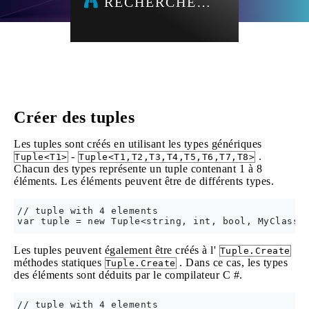
RECHERCHE…
Créer des tuples
Les tuples sont créés en utilisant les types génériques
-
.
Tuple<T1>
Tuple<T1,T2,T3,T4,T5,T6,T7,T8>
Chacun des types représente un tuple contenant 1 à 8
éléments. Les éléments peuvent être de différents types.
// tuple with 4 elements

Les tuples peuvent également être créés à l'
Tuple.Create
méthodes statiques
. Dans ce cas, les types
Tuple.Create
des éléments sont déduits par le compilateur C #.
// tuple with 4 elements
