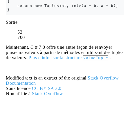
{

    return new Tuple<int, int>(a + b, a * b);

Sortie:
53
700
Maintenant, C # 7.0 offre une autre façon de renvoyer
plusieurs valeurs à partir de méthodes en utilisant des tuples
de valeurs.
Plus d'infos sur la structure
.
ValueTuple
Modified text is an extract of the original
Stack Overflow
Documentation
Sous licence
CC BY-SA 3.0
Non affilié à
Stack Overflow