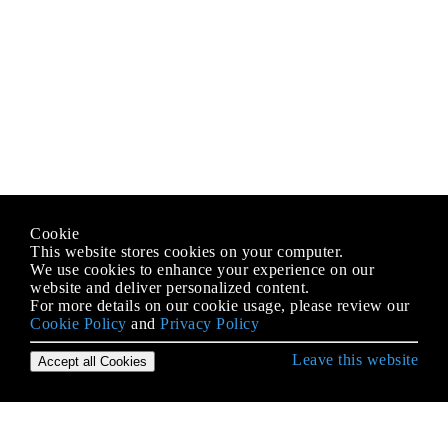
Cookie
This website stores cookies on your computer.
We use cookies to enhance your experience on our
website and deliver personalized content.
For more details on our cookie usage, please review our
Cookie Policy
and
Privacy Policy
Leave this website
Accept all Cookies
Démarrer avec le langage C #
Accéder au dossier partagé du réseau avec le nom