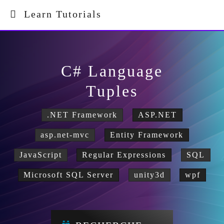
Learn Tutorials
C# Language
Tuples
.NET Framework
ASP.NET
asp.net-mvc
Entity Framework
JavaScript
Regular Expressions
SQL
Microsoft SQL Server
unity3d
wpf