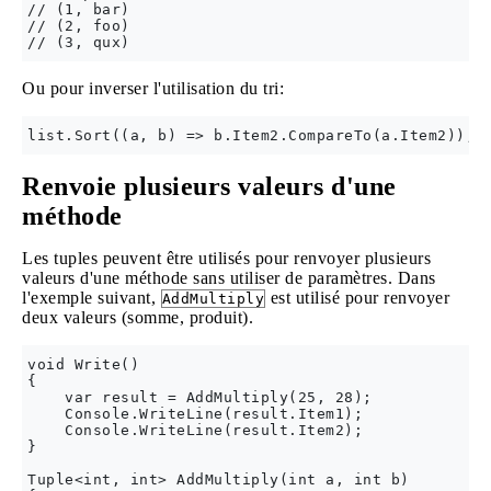
// (1, bar)

// (2, foo)

Ou pour inverser l'utilisation du tri:
Renvoie plusieurs valeurs d'une
méthode
Les tuples peuvent être utilisés pour renvoyer plusieurs
valeurs d'une méthode sans utiliser de paramètres. Dans
l'exemple suivant,
est utilisé pour renvoyer
AddMultiply
deux valeurs (somme, produit).
void Write()

{

    var result = AddMultiply(25, 28);

    Console.WriteLine(result.Item1);

    Console.WriteLine(result.Item2);

}

Tuple<int, int> AddMultiply(int a, int b)
