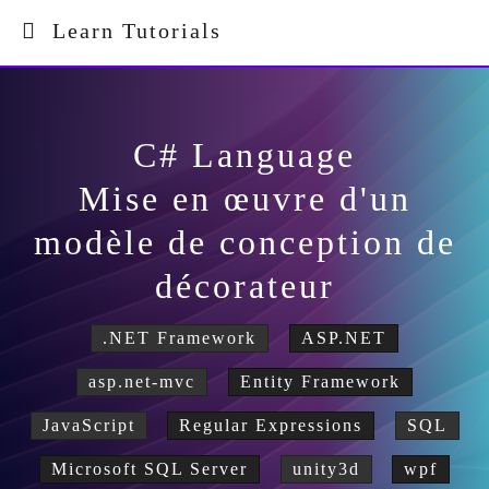
Learn Tutorials
C# Language
Mise en œuvre d'un
modèle de conception de
décorateur
.NET Framework
ASP.NET
asp.net-mvc
Entity Framework
JavaScript
Regular Expressions
SQL
Microsoft SQL Server
unity3d
wpf