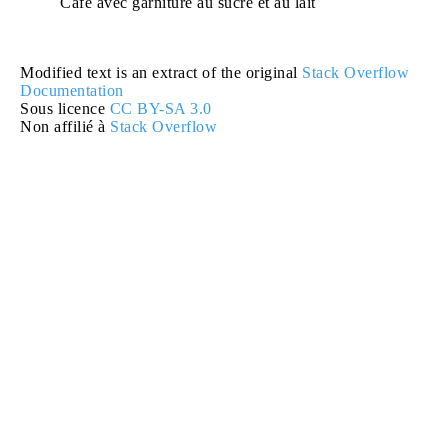
Café avec garniture au sucre et au lait
Modified text is an extract of the original
Stack Overflow
Documentation
Sous licence
CC BY-SA 3.0
Non affilié à
Stack Overflow