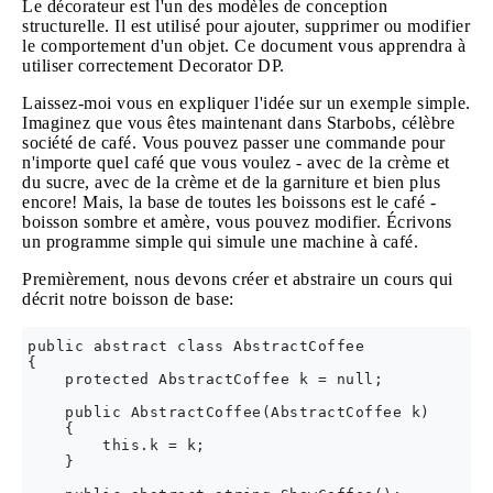
Le décorateur est l'un des modèles de conception
structurelle. Il est utilisé pour ajouter, supprimer ou modifier
le comportement d'un objet. Ce document vous apprendra à
utiliser correctement Decorator DP.
Laissez-moi vous en expliquer l'idée sur un exemple simple.
Imaginez que vous êtes maintenant dans Starbobs, célèbre
société de café. Vous pouvez passer une commande pour
n'importe quel café que vous voulez - avec de la crème et
du sucre, avec de la crème et de la garniture et bien plus
encore! Mais, la base de toutes les boissons est le café -
boisson sombre et amère, vous pouvez modifier. Écrivons
un programme simple qui simule une machine à café.
Premièrement, nous devons créer et abstraire un cours qui
décrit notre boisson de base:
public abstract class AbstractCoffee

{

    protected AbstractCoffee k = null;

    public AbstractCoffee(AbstractCoffee k)

    {

        this.k = k;

    }
