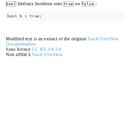
littéraux booléens sont
ou
;
bool
true
false
Modified text is an extract of the original
Stack Overflow
Documentation
Sous licence
CC BY-SA 3.0
Non affilié à
Stack Overflow