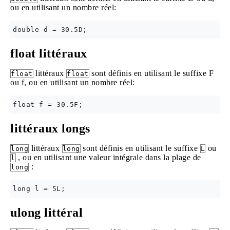
ou en utilisant un nombre réel:
float littéraux
littéraux
sont définis en utilisant le suffixe F
float
float
ou f, ou en utilisant un nombre réel:
littéraux longs
littéraux
sont définis en utilisant le suffixe
ou
long
long
L
, ou en utilisant une valeur intégrale dans la plage de
l
:
long
ulong littéral