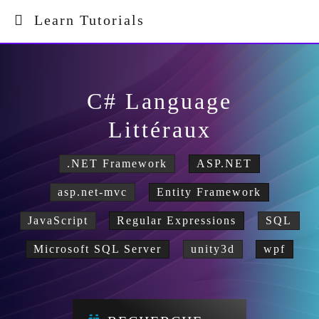
Learn Tutorials
C# Language
Littéraux
.NET Framework
ASP.NET
asp.net-mvc
Entity Framework
JavaScript
Regular Expressions
SQL
Microsoft SQL Server
unity3d
wpf