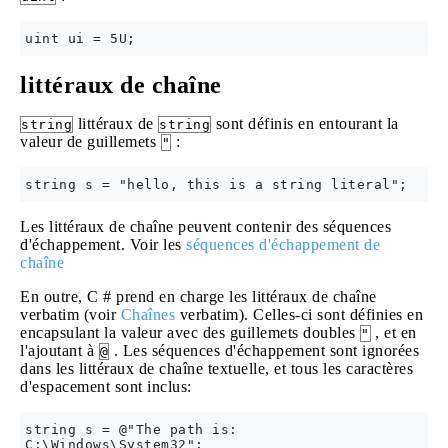
littéraux de chaîne
littéraux de
sont définis en entourant la
string
string
valeur de guillemets
:
"
Les littéraux de chaîne peuvent contenir des séquences
d'échappement. Voir les
séquences d'échappement de
chaîne
En outre, C # prend en charge les littéraux de chaîne
verbatim (voir
Chaînes
verbatim). Celles-ci sont définies en
encapsulant la valeur avec des guillemets doubles
, et en
"
l'ajoutant à
. Les séquences d'échappement sont ignorées
@
dans les littéraux de chaîne textuelle, et tous les caractères
d'espacement sont inclus:
string s = @"The path is:

C:\Windows\System32";
