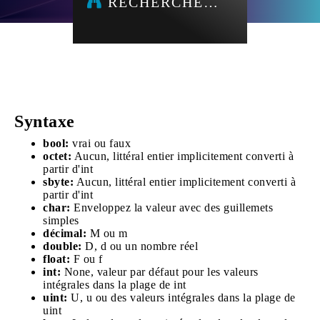
RECHERCHE…
Syntaxe
bool:
vrai ou faux
octet:
Aucun, littéral entier implicitement converti à
partir d'int
sbyte:
Aucun, littéral entier implicitement converti à
partir d'int
char:
Enveloppez la valeur avec des guillemets
simples
décimal:
M ou m
double:
D, d ou un nombre réel
float:
F ou f
int:
None, valeur par défaut pour les valeurs
intégrales dans la plage de int
uint:
U, u ou des valeurs intégrales dans la plage de
uint