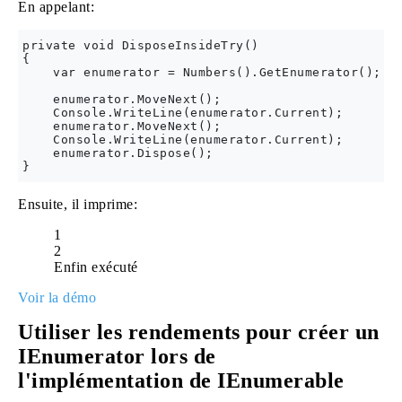
En appelant:
private void DisposeInsideTry()

{

    var enumerator = Numbers().GetEnumerator();

    enumerator.MoveNext();

    Console.WriteLine(enumerator.Current);

    enumerator.MoveNext();

    Console.WriteLine(enumerator.Current);

    enumerator.Dispose();

Ensuite, il imprime:
1
2
Enfin exécuté
Voir la démo
Utiliser les rendements pour créer un
IEnumerator
lors de
l'implémentation de IEnumerable