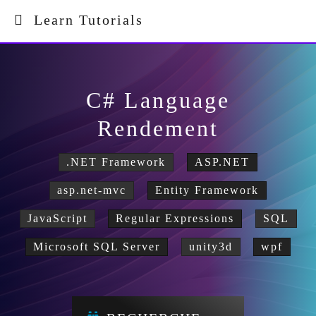
Learn Tutorials
C# Language
Rendement
.NET Framework
ASP.NET
asp.net-mvc
Entity Framework
JavaScript
Regular Expressions
SQL
Microsoft SQL Server
unity3d
wpf