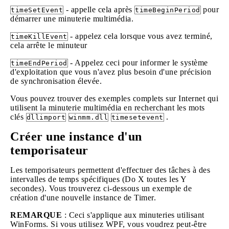
- appelle cela après
pour
timeSetEvent
timeBeginPeriod
démarrer une minuterie multimédia.
- appelez cela lorsque vous avez terminé,
timeKillEvent
cela arrête le minuteur
- Appelez ceci pour informer le système
timeEndPeriod
d'exploitation que vous n'avez plus besoin d'une précision
de synchronisation élevée.
Vous pouvez trouver des exemples complets sur Internet qui
utilisent la minuterie multimédia en recherchant les mots
clés
.
dllimport
winmm.dll
timesetevent
Créer une instance d'un
temporisateur
Les temporisateurs permettent d'effectuer des tâches à des
intervalles de temps spécifiques (Do X toutes les Y
secondes). Vous trouverez ci-dessous un exemple de
création d'une nouvelle instance de Timer.
REMARQUE
: Ceci s'applique aux minuteries utilisant
WinForms. Si vous utilisez WPF, vous voudrez peut-être