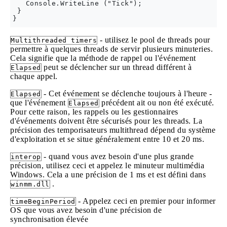
   Console.WriteLine ("Tick");

 }

- utilisez le pool de threads pour
Multithreaded timers
permettre à quelques threads de servir plusieurs minuteries.
Cela signifie que la méthode de rappel ou l'événement
peut se déclencher sur un thread différent à
Elapsed
chaque appel.
- Cet événement se déclenche toujours à l'heure -
Elapsed
que l'événement
précédent ait ou non été exécuté.
Elapsed
Pour cette raison, les rappels ou les gestionnaires
d'événements doivent être sécurisés pour les threads. La
précision des temporisateurs multithread dépend du système
d'exploitation et se situe généralement entre 10 et 20 ms.
- quand vous avez besoin d'une plus grande
interop
précision, utilisez ceci et appelez le minuteur multimédia
Windows. Cela a une précision de 1 ms et est défini dans
.
winmm.dll
- Appelez ceci en premier pour informer
timeBeginPeriod
OS que vous avez besoin d'une précision de
synchronisation élevée