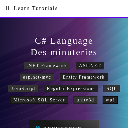
Learn Tutorials
C# Language
Des minuteries
.NET Framework
ASP.NET
asp.net-mvc
Entity Framework
JavaScript
Regular Expressions
SQL
Microsoft SQL Server
unity3d
wpf