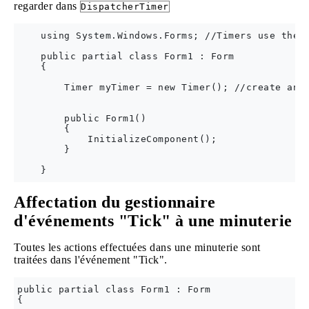
regarder dans
DispatcherTimer
    using System.Windows.Forms; //Timers use the W
    public partial class Form1 : Form

    {

        Timer myTimer = new Timer(); //create an i
        public Form1()

        {

            InitializeComponent();

        }

Affectation du gestionnaire
d'événements "Tick" à une minuterie
Toutes les actions effectuées dans une minuterie sont
traitées dans l'événement "Tick".
public partial class Form1 : Form

{
