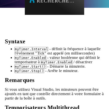
RECHERCHE…
Syntaxe
- définit la fréquence à laquelle
myTimer.Interval
l'événement "Tick" est appelé (en millisecondes)
- valeur booléenne qui définit le
myTimer.Enabled
temporisateur à
/ désactiver
myTimer.Enabled
- Démarre la minuterie.
myTimer.Start()
- Arrête le minuteur.
myTimer.Stop()
Remarques
Si vous utilisez Visual Studio, les minuteurs peuvent être
ajoutés en tant que contrôle directement à votre formulaire à
partir de la boîte à outils.
Temporisateurs Multithread