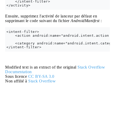
    </intent-filter>

Ensuite, supprimez l'activité de lanceur par défaut en
supprimant le code suivant du fichier
AndroidManifest
:
<intent-filter>

    <action android:name="android.intent.action.MA
    <category android:name="android.intent.categor
Modified text is an extract of the original
Stack Overflow
Documentation
Sous licence
CC BY-SA 3.0
Non affilié à
Stack Overflow