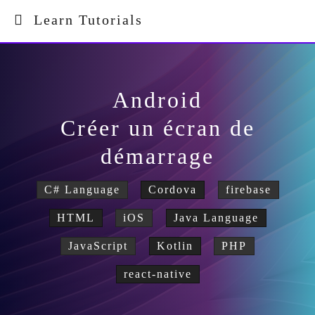
Learn Tutorials
Android
Créer un écran de
démarrage
C# Language
Cordova
firebase
HTML
iOS
Java Language
JavaScript
Kotlin
PHP
react-native