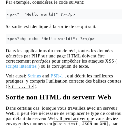
Par exemple, considérez le code suivant:
Sa sortie est identique à la sortie de ce qui suit:
Dans les applications du monde réel, toutes les données
générées par PHP sur une page HTML doivent être
correctement
protégées
pour empêcher les attaques XSS (
scripts intersites
) ou la corruption de texte.
Voir aussi:
Strings
and
PSR-1
, qui décrit les meilleures
pratiques, y compris l'utilisation correcte des balises courtes
(
).
<?= ... ?>
Sortie non HTML du serveur Web
Dans certains cas, lorsque vous travaillez avec un serveur
Web, il peut être nécessaire de remplacer le type de contenu
par défaut du serveur Web. Il peut arriver que vous deviez
envoyer des données en
,
ou
, par
plain text
JSON
XML