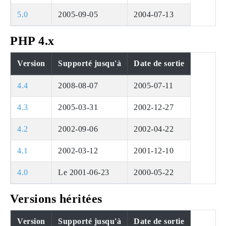
5.0
2005-09-05
2004-07-13
PHP 4.x
Version
Supporté jusqu'à
Date de sortie
4.4
2008-08-07
2005-07-11
4.3
2005-03-31
2002-12-27
4.2
2002-09-06
2002-04-22
4.1
2002-03-12
2001-12-10
4.0
Le 2001-06-23
2000-05-22
Versions héritées
Version
Supporté jusqu'à
Date de sortie