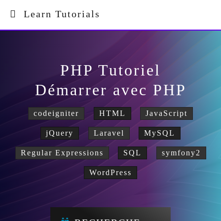
Learn Tutorials
PHP Tutoriel
Démarrer avec PHP
codeigniter
HTML
JavaScript
jQuery
Laravel
MySQL
Regular Expressions
SQL
symfony2
WordPress