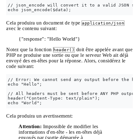
// json_encode will convert it to a valid JSON str
Cela produira un document de type
application/json
avec le contenu suivant:
{"response": "Hello World"}
Notez que la fonction
doit être appelée avant que
header()
PHP ne produise une sortie ou que le serveur Web ait déjà
envoyé des en-têtes pour la réponse. Alors, considérez le
code suivant:
// Error: We cannot send any output before the hea
echo "Hello";

// All headers must be sent before ANY PHP output

header("Content-Type: text/plain");

Cela produira un avertissement:
Attention:
Impossible de modifier les
informations d'en-tête - les en-têtes déjà
envoyés par (sortie démarrée à