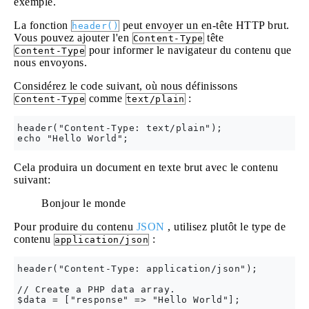
exemple.
La fonction
peut envoyer un en-tête HTTP brut.
header()
Vous pouvez ajouter l'en
tête
Content-Type
pour informer le navigateur du contenu que
Content-Type
nous envoyons.
Considérez le code suivant, où nous définissons
comme
:
Content-Type
text/plain
header("Content-Type: text/plain");

Cela produira un document en texte brut avec le contenu
suivant:
Bonjour le monde
Pour produire du contenu
JSON
, utilisez plutôt le type de
contenu
:
application/json
header("Content-Type: application/json");

// Create a PHP data array.

$data = ["response" => "Hello World"];
