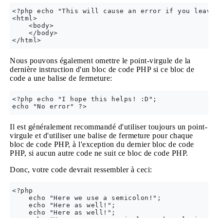
<?php echo "This will cause an error if you leave 
<html>

    <body>

    </body>

Nous pouvons également omettre le point-virgule de la
dernière instruction d'un bloc de code PHP si ce bloc de
code a une balise de fermeture:
<?php echo "I hope this helps! :D";

Il est généralement recommandé d'utiliser toujours un point-
virgule et d'utiliser une balise de fermeture pour chaque
bloc de code PHP, à l'exception du dernier bloc de code
PHP, si aucun autre code ne suit ce bloc de code PHP.
Donc, votre code devrait ressembler à ceci:
<?php

    echo "Here we use a semicolon!";

    echo "Here as well!";

    echo "Here as well!";
