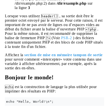
/dir/example.php:2) dans
/dir/example.php
sur
la ligne
3
Lorsque vous utilisez
, sa sortie doit être le
header()
premier octet envoyé par le serveur. Pour cette raison, il est
important de ne pas avoir de lignes ou d’espaces vides au
début du fichier avant la balise d’ouverture PHP
.
<?php
Pour la même raison, il est recommandé de supprimer la
balise de fermeture PHP
(Voir
PSR-2
) des fichiers
?>
contenant uniquement PHP et des blocs de code PHP situés
à la toute fin d'un fichier.
Affichez la
section de mise en mémoire tampon de sortie
pour savoir comment «intercepter» votre contenu dans une
variable à afficher ultérieurement, par exemple, après la
sortie des en-têtes.
Bonjour le monde!
est la construction de langage la plus utilisée pour
echo
imprimer des résultats en PHP: