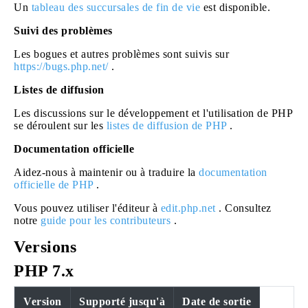
Un
tableau des succursales de fin de vie
est disponible.
Suivi des problèmes
Les bogues et autres problèmes sont suivis sur
https://bugs.php.net/
.
Listes de diffusion
Les discussions sur le développement et l'utilisation de PHP
se déroulent sur les
listes de diffusion de PHP
.
Documentation officielle
Aidez-nous à maintenir ou à traduire la
documentation
officielle de PHP
.
Vous pouvez utiliser l'éditeur à
edit.php.net
. Consultez
notre
guide pour les contributeurs
.
Versions
PHP 7.x
Version
Supporté jusqu'à
Date de sortie