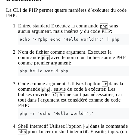
La CLI de PHP permet quatre manières d’exécuter du code
PHP:
Entrée standard Exécutez la commande
sans
php
aucun argument, mais insérez-y du code PHP:
echo '<?php echo "Hello world!";' | php
Nom de fichier comme argument. Exécutez la
commande
avec le nom d'un fichier source PHP
php
comme premier argument:
php hello_world.php
Code comme argument. Utilisez l'option
dans la
-r
commande
, suivie du code à exécuter. Les
php
balises ouvertes
ne sont pas nécessaires, car
<?php
tout dans l'argument est considéré comme du code
PHP:
php -r 'echo "Hello world!";'
Shell interactif Utilisez l'option
dans la commande
-a
pour lancer un shell interactif. Ensuite, tapez (ou
php