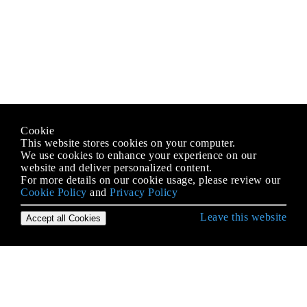
Cookie
This website stores cookies on your computer.
We use cookies to enhance your experience on our
website and deliver personalized content.
For more details on our cookie usage, please review our
Cookie Policy
and
Privacy Policy
Leave this website
Accept all Cookies
Démarrer avec PHP
Amorce de chargement automatique
Analyse de chaîne