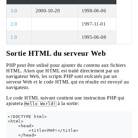
3.0
2000-10-20
1998-06-06
2.0
1997-11-01
1.0
1995-06-08
Sortie HTML du serveur Web
PHP peut être utilisé pour ajouter du contenu aux fichiers
HTML. Alors que HTML est traité directement par un
navigateur Web, les scripts PHP sont exécutés par un
serveur Web et le code HTML qui en résulte est envoyé au
navigateur.
Le code HTML suivant contient une instruction PHP qui
ajoutera
à la sortie:
Hello World!
<!DOCTYPE html>

<html>

    <head>

        <title>PHP!</title>

    </head>
