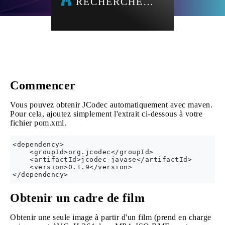
RECHERCHE…
Commencer
Vous pouvez obtenir JCodec automatiquement avec maven.
Pour cela, ajoutez simplement l'extrait ci-dessous à votre
fichier pom.xml.
<dependency>

    <groupId>org.jcodec</groupId>

    <artifactId>jcodec-javase</artifactId>

    <version>0.1.9</version>

Obtenir un cadre de film
Obtenir une seule image à partir d'un film (prend en charge