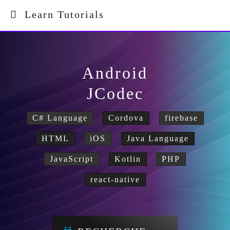
Learn Tutorials
Android
JCodec
C# Language
Cordova
firebase
HTML
iOS
Java Language
JavaScript
Kotlin
PHP
react-native