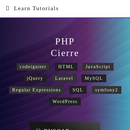
Learn Tutorials
PHP
Cierre
codeigniter
HTML
JavaScript
jQuery
Laravel
MySQL
Regular Expressions
SQL
symfony2
WordPress