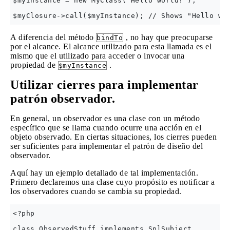
$myInstance = new MyClass('Hello world!');

A diferencia del método
, no hay que preocuparse
bindTo
por el alcance. El alcance utilizado para esta llamada es el
mismo que el utilizado para acceder o invocar una
propiedad de
.
$myInstance
Utilizar cierres para implementar
patrón observador.
En general, un observador es una clase con un método
específico que se llama cuando ocurre una acción en el
objeto observado. En ciertas situaciones, los cierres pueden
ser suficientes para implementar el patrón de diseño del
observador.
Aquí hay un ejemplo detallado de tal implementación.
Primero declaremos una clase cuyo propósito es notificar a
los observadores cuando se cambia su propiedad.
<?php

class ObservedStuff implements SplSubject
