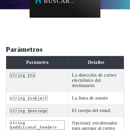
BUSCAR..
Parámetros
Parámetro
Detalles
La dirección de correo
string $to
electrónico del
destinatario
La linea de asunto
string $subject
El cuerpo del email.
string $message
Opcional: encabezados
string
$additional_headers
para agregar al correo