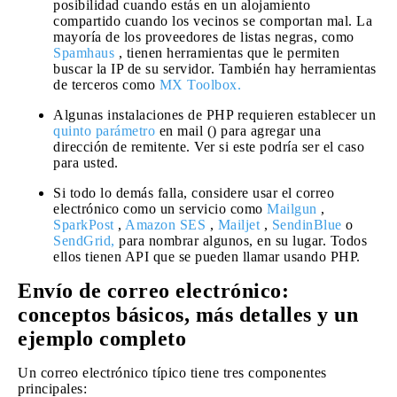
posibilidad cuando estás en un alojamiento
compartido cuando los vecinos se comportan mal. La
mayoría de los proveedores de listas negras, como
Spamhaus
, tienen herramientas que le permiten
buscar la IP de su servidor. También hay herramientas
de terceros como
MX Toolbox.
Algunas instalaciones de PHP requieren establecer un
quinto parámetro
en mail () para agregar una
dirección de remitente. Ver si este podría ser el caso
para usted.
Si todo lo demás falla, considere usar el correo
electrónico como un servicio como
Mailgun
,
SparkPost
,
Amazon SES
,
Mailjet
,
SendinBlue
o
SendGrid,
para nombrar algunos, en su lugar. Todos
ellos tienen API que se pueden llamar usando PHP.
Envío de correo electrónico:
conceptos básicos, más detalles y un
ejemplo completo
Un correo electrónico típico tiene tres componentes
principales: