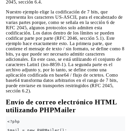
2045, sección 6.4.
Nuestro ejemplo elige la codificación de 7 bits, que
representa los caracteres US-ASCII, para el encabezado de
varias partes porque, como se señala en la sección 6 de
RFC 2045, algunos protocolos solo admiten esta
codificación. Los datos dentro de los límites se pueden
codificar parte por parte (RFC 2046, sección 5.1). Este
ejemplo hace exactamente esto. La primera parte, que
contiene el mensaje de texto / sin formato, se define como 8
bits, ya que puede ser necesario admitir caracteres
adicionales. En este caso, se está utilizando el conjunto de
caracteres Latin1 (iso-8859-1). La segunda parte es el
archivo adjunto y, por lo tanto, se define como una
aplicación codificada en base64 / flujo de octetos. Como
base64 transforma datos arbitrarios en el rango de 7 bits,
puede enviarse en transportes restringidos (RFC 2045,
sección 6.2).
Envío de correo electrónico HTML
utilizando PHPMailer
<?php

$mail = new PHPMailer();
