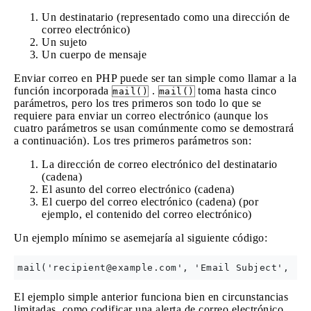
Un destinatario (representado como una dirección de
correo electrónico)
Un sujeto
Un cuerpo de mensaje
Enviar correo en PHP puede ser tan simple como llamar a la
función incorporada
.
toma hasta cinco
mail()
mail()
parámetros, pero los tres primeros son todo lo que se
requiere para enviar un correo electrónico (aunque los
cuatro parámetros se usan comúnmente como se demostrará
a continuación). Los tres primeros parámetros son:
La dirección de correo electrónico del destinatario
(cadena)
El asunto del correo electrónico (cadena)
El cuerpo del correo electrónico (cadena) (por
ejemplo, el contenido del correo electrónico)
Un ejemplo mínimo se asemejaría al siguiente código:
mail('
recipient@example.com
El ejemplo simple anterior funciona bien en circunstancias
limitadas, como codificar una alerta de correo electrónico