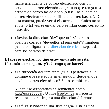
inicie una cuenta de correo electrónico con un
servicio de correo electrónico gratuito que tenga una
carpeta de correo no deseado (o use una cuenta de
correo electrónico que no filtre el correo basura). De
esta manera, puede ver si el correo electrónico no se
envía, o tal vez se envía, pero se filtra como correo no
deseado.
¿Revisó la dirección "de:" que utilizó para los
posibles correos "devueltos al remitente"? También
puede configurar una
dirección de rebote
separada
para los correos de error.
El correo electrónico que estoy enviando se está
filtrando como spam. ¿Qué tengo que hacer?
¿La dirección del remitente ("De") pertenece a un
dominio que se ejecuta en el servidor desde el que
envía el correo electrónico? Si no, cambia eso.
Nunca use direcciones de remitentes como
. Utilice
si necesita
xxx@gmail.com
reply-to
respuestas para llegar a una dirección diferente.
¿Está su servidor en una lista negra? Esta es una