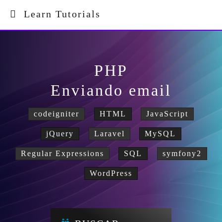
Learn Tutorials
PHP
Enviando email
codeigniter
HTML
JavaScript
jQuery
Laravel
MySQL
Regular Expressions
SQL
symfony2
WordPress