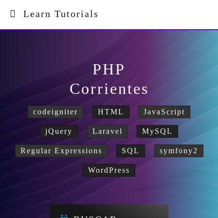
Learn Tutorials
PHP
Corrientes
codeigniter
HTML
JavaScript
jQuery
Laravel
MySQL
Regular Expressions
SQL
symfony2
WordPress