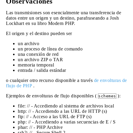
Observaciones
Las transmisiones son esencialmente una transferencia de
datos entre un origen y un destino, parafraseando a Josh
Lockhart en su libro Modern PHP.
El origen y el destino pueden ser
un archivo
un proceso de línea de comando
una conexión de red
un archivo ZIP o TAR
memoria temporal
entrada / salida estándar
o cualquier otro recurso disponible a través
de envolturas de
flujo de PHP
.
Ejemplos de envolturas de flujo disponibles (
):
schemes
file: // - Accediendo al sistema de archivos local
http: // - Accediendo a las URL de HTTP (s)
ftp: // - Acceso a las URL de FTP (s)
php: // - Accediendo a varias secuencias de E / S
phar: // - PHP Archive
ssh2: // - Secure Shell 2