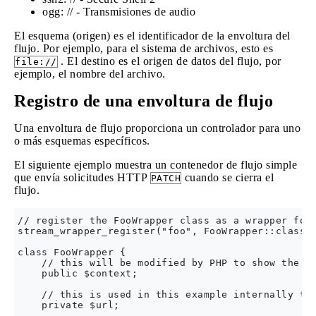
ogg: // - Transmisiones de audio
El esquema (origen) es el identificador de la envoltura del
flujo. Por ejemplo, para el sistema de archivos, esto es
. El destino es el origen de datos del flujo, por
file://
ejemplo, el nombre del archivo.
Registro de una envoltura de flujo
Una envoltura de flujo proporciona un controlador para uno
o más esquemas específicos.
El siguiente ejemplo muestra un contenedor de flujo simple
que envía solicitudes HTTP
cuando se cierra el
PATCH
flujo.
// register the FooWrapper class as a wrapper for 
stream_wrapper_register("foo", FooWrapper::class, 
class FooWrapper {

    // this will be modified by PHP to show the co
    public $context;

    // this is used in this example internally to 
    private $url;
