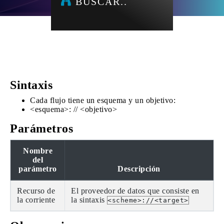
BUSCAR..
Sintaxis
Cada flujo tiene un esquema y un objetivo:
<esquema>: // <objetivo>
Parámetros
Nombre
del
parámetro
Descripción
Recurso de
El proveedor de datos que consiste en
la corriente
la sintaxis
<scheme>://<target>