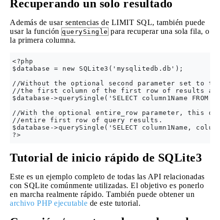
Recuperando un solo resultado
Además de usar sentencias de LIMIT SQL, también puede
usar la función
para recuperar una sola fila, o
querySingle
la primera columna.
<?php

$database = new SQLite3('mysqlitedb.db');

//Without the optional second parameter set to tru
//the first column of the first row of results and
$database->querySingle('SELECT column1Name FROM ta
//With the optional entire_row parameter, this que
//entire first row of query results.

$database->querySingle('SELECT column1Name, column
Tutorial de inicio rápido de SQLite3
Este es un ejemplo completo de todas las API relacionadas
con SQLite comúnmente utilizadas. El objetivo es ponerlo
en marcha realmente rápido. También puede obtener un
archivo PHP ejecutable
de este tutorial.