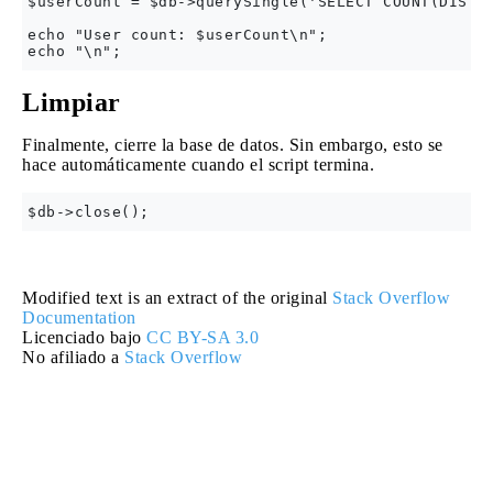
$userCount = $db->querySingle('SELECT COUNT(DISTIN
echo "User count: $userCount\n";

Limpiar
Finalmente, cierre la base de datos. Sin embargo, esto se
hace automáticamente cuando el script termina.
Modified text is an extract of the original
Stack Overflow
Documentation
Licenciado bajo
CC BY-SA 3.0
No afiliado a
Stack Overflow