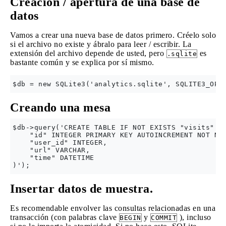
Creación / apertura de una base de
datos
Vamos a crear una nueva base de datos primero. Créelo solo
si el archivo no existe y ábralo para leer / escribir. La
extensión del archivo depende de usted, pero
es
.sqlite
bastante común y se explica por sí mismo.
Creando una mesa
$db->query('CREATE TABLE IF NOT EXISTS "visits" (

    "id" INTEGER PRIMARY KEY AUTOINCREMENT NOT NUL
    "user_id" INTEGER,

    "url" VARCHAR,

    "time" DATETIME

Insertar datos de muestra.
Es recomendable envolver las consultas relacionadas en una
transacción (con palabras clave
y
), incluso
BEGIN
COMMIT