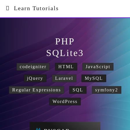
Learn Tutorials
PHP
SQLite3
codeigniter
HTML
JavaScript
jQuery
Laravel
MySQL
Regular Expressions
SQL
symfony2
WordPress