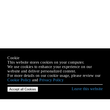
Cookie
This website stores cookies on your computer.
We use cookies to enhance your experience on our
website and deliver personalized content.
For more details on our cookie usage, please review our
Cookie Policy
and
Privacy Policy
Leave this website
Accept all Cookies
Empezando con PHP
Actuación