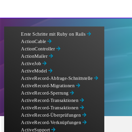
Erste Schritte mit Ruby on Rails
ActionCable
ActionController
ActionMailer
ActiveJob
ActiveModel
ActiveRecord-Abfrage-Schnittstelle
ActiveRecord-Migrationen
ActiveRecord-Sperrung
ActiveRecord-Transaktionen
ActiveRecord-Transaktionen
ActiveRecord-Überprüfungen
ActiveRecord-Verknüpfungen
ActiveSupport