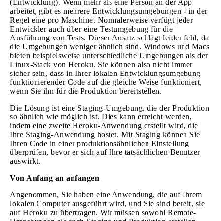
(Entwicklung). Wenn mehr als eine Person an der App
arbeitet, gibt es mehrere Entwicklungsumgebungen - in der
Regel eine pro Maschine. Normalerweise verfügt jeder
Entwickler auch über eine Testumgebung für die
Ausführung von Tests. Dieser Ansatz schlägt leider fehl, da
die Umgebungen weniger ähnlich sind. Windows und Macs
bieten beispielsweise unterschiedliche Umgebungen als der
Linux-Stack von Heroku. Sie können also nicht immer
sicher sein, dass in Ihrer lokalen Entwicklungsumgebung
funktionierender Code auf die gleiche Weise funktioniert,
wenn Sie ihn für die Produktion bereitstellen.
Die Lösung ist eine Staging-Umgebung, die der Produktion
so ähnlich wie möglich ist. Dies kann erreicht werden,
indem eine zweite Heroku-Anwendung erstellt wird, die
Ihre Staging-Anwendung hostet. Mit Staging können Sie
Ihren Code in einer produktionsähnlichen Einstellung
überprüfen, bevor er sich auf Ihre tatsächlichen Benutzer
auswirkt.
Von Anfang an anfangen
Angenommen, Sie haben eine Anwendung, die auf Ihrem
lokalen Computer ausgeführt wird, und Sie sind bereit, sie
auf Heroku zu übertragen. Wir müssen sowohl Remote-