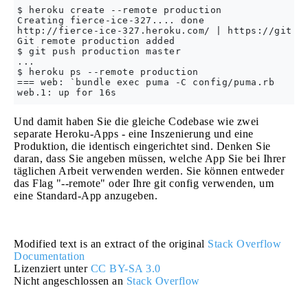
$ heroku create --remote production

Creating fierce-ice-327.... done

http://fierce-ice-327.heroku.com/ | https://git.he
Git remote production added

$ git push production master

...

$ heroku ps --remote production

=== web: `bundle exec puma -C config/puma.rb

Und damit haben Sie die gleiche Codebase wie zwei
separate Heroku-Apps - eine Inszenierung und eine
Produktion, die identisch eingerichtet sind. Denken Sie
daran, dass Sie angeben müssen, welche App Sie bei Ihrer
täglichen Arbeit verwenden werden. Sie können entweder
das Flag "--remote" oder Ihre git config verwenden, um
eine Standard-App anzugeben.
Modified text is an extract of the original
Stack Overflow
Documentation
Lizenziert unter
CC BY-SA 3.0
Nicht angeschlossen an
Stack Overflow