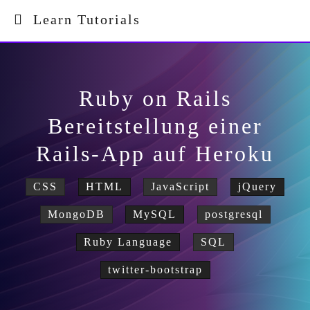
Learn Tutorials
Ruby on Rails
Bereitstellung einer
Rails-App auf Heroku
CSS
HTML
JavaScript
jQuery
MongoDB
MySQL
postgresql
Ruby Language
SQL
twitter-bootstrap