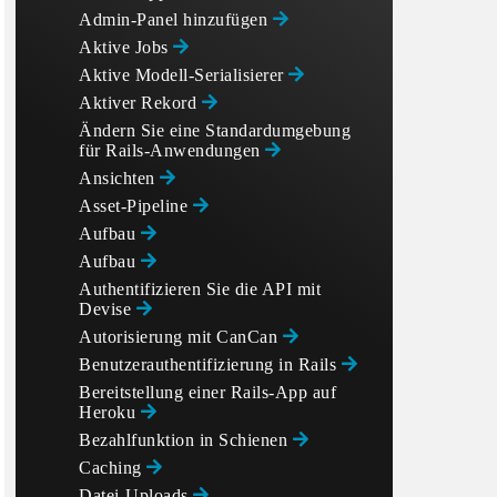
Admin-Panel hinzufügen
Aktive Jobs
Aktive Modell-Serialisierer
Aktiver Rekord
Ändern Sie eine Standardumgebung
für Rails-Anwendungen
Ansichten
Asset-Pipeline
Aufbau
Aufbau
Authentifizieren Sie die API mit
Devise
Autorisierung mit CanCan
Benutzerauthentifizierung in Rails
Bereitstellung einer Rails-App auf
Heroku
Bezahlfunktion in Schienen
Caching
Datei-Uploads