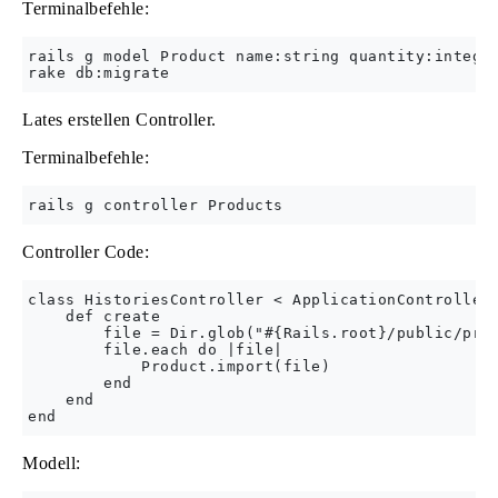
Terminalbefehle:
rails g model Product name:string quantity:integer
Lates erstellen Controller.
Terminalbefehle:
Controller Code:
class HistoriesController < ApplicationController

    def create

        file = Dir.glob("#{Rails.root}/public/prod
        file.each do |file|

            Product.import(file)

        end

    end

Modell: