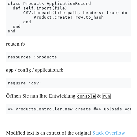
class Product< ApplicationRecord

  def self.import(file)

      CSV.foreach(file.path, headers: true) do |ro
          Product.create! row.to_hash

      end

  end

routen.rb
app / config / application.rb
Öffnen Sie nun Ihre Entwicklung
&
console
run
Modified text is an extract of the original
Stack Overflow