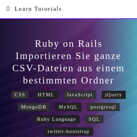
Learn Tutorials
Ruby on Rails
Importieren Sie ganze
CSV-Dateien aus einem
bestimmten Ordner
CSS
HTML
JavaScript
jQuery
MongoDB
MySQL
postgresql
Ruby Language
SQL
twitter-bootstrap