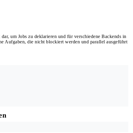
rk dar, um Jobs zu deklarieren und für verschiedene Backends in
e Aufgaben, die nicht blockiert werden und parallel ausgeführt
en