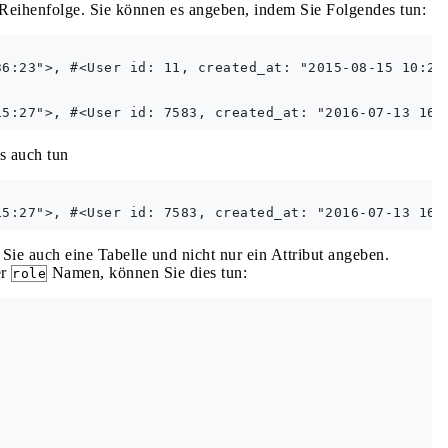
 Reihenfolge. Sie können es angeben, indem Sie Folgendes tun:
6:23">, #<User id: 11, created_at: "2015-08-15 10:21:
s auch tun
ie auch eine Tabelle und nicht nur ein Attribut angeben.
er
Namen, können Sie dies tun:
role