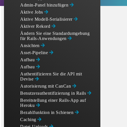
Admin-Panel hinzufügen
Aktive Jobs
Aktive Modell-Serialisierer
Aktiver Rekord
Ändern Sie eine Standardumgebung
für Rails-Anwendungen
Ansichten
Asset-Pipeline
Aufbau
Aufbau
Authentifizieren Sie die API mit
Devise
Autorisierung mit CanCan
Benutzerauthentifizierung in Rails
Bereitstellung einer Rails-App auf
Heroku
Bezahlfunktion in Schienen
Caching
Datei-Uploads