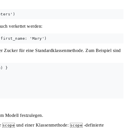
ch verkettet werden:
her Zucker für eine Standardklassenmethode. Zum Beispiel sind
) }

am Modell festzulegen.
er
und einer Klassenmethode:
-definierte
scope
scope