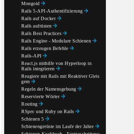
Mongoid
Rails 5-API-Authentifizierung
Rails auf Docker
Rails aufrüsten
Rails Best Practices
Rails Engine - Modulare Schienen
Rails erzeugen Befehle
Rails-API
React.js mithilfe von Hyperloop in
Rails integrieren
Reagiere mit Rails mit Reaktiver Gleis
gem
Regeln der Namensgebung
Reservierte Wörter
Routing
RSpec und Ruby on Rails
Schienen 5
Schienengerüste im Laufe der Jahre
Schienen-Kochbuch - Fortgeschrittene