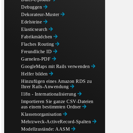
Debuggen
Dekorateur-Muster
Edelsteine
Elasticsearch
Fabrikmädchen
Flaches Routing
Freundliche ID
Garnelen-PDF
GoogleMaps mit Rails verwenden
Helfer bilden
Hinzufügen eines Amazon RDS zu
Ihrer Rails-Anwendung
I18n - Internationalisierung
Importieren Sie ganze CSV-Dateien
aus einem bestimmten Ordner
Klassenorganisation
Mehrzweck-ActiveRecord-Spalten
Modellzustände: AASM