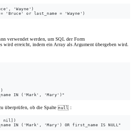
ce', 'Wayne')

kann verwendet werden, um SQL der Form
s wird erreicht, indem ein Array als Argument übergeben wird.
)

zu überprüfen, ob die Spalte
:
null
 nil])
