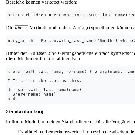
Bereiche können verkettet werden:
Die
Methode und andere Abfragetypmethoden können au
where
Hinter den Kulissen sind Geltungsbereiche einfach syntaktisc
diese Methoden funktional identisch:
scope :with_last_name, ->(name) { where(name: name
# This ^ is the same as this:

def self.with_last_name(name)

  where(name: name)

Standardumfang
in Ihrem Modell, um einen Standardbereich für alle Vorgänge 
Es gibt einen bemerkenswerten Unterschied zwischen d