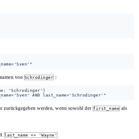
namen von
:
Schrodinger
e: 'Schrodinger')

nur zurückgegeben werden, wenn sowohl der
als
first_name
R
last_name == 'Wayne'