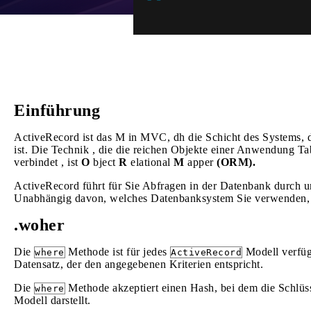
Einführung
ActiveRecord ist das M in MVC, dh die Schicht des Systems, di
ist. Die Technik , die die reichen Objekte einer Anwendung Ta
verbindet , ist
O
bject
R
elational
M
apper
(ORM).
ActiveRecord führt für Sie Abfragen in der Datenbank durch u
Unabhängig davon, welches Datenbanksystem Sie verwenden, 
.woher
Die
Methode ist für jedes
Modell verfüg
where
ActiveRecord
Datensatz, der den angegebenen Kriterien entspricht.
Die
Methode akzeptiert einen Hash, bei dem die Schlüss
where
Modell darstellt.