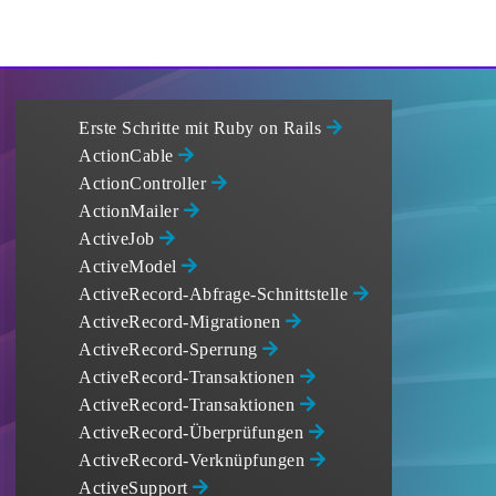
Erste Schritte mit Ruby on Rails
ActionCable
ActionController
ActionMailer
ActiveJob
ActiveModel
ActiveRecord-Abfrage-Schnittstelle
ActiveRecord-Migrationen
ActiveRecord-Sperrung
ActiveRecord-Transaktionen
ActiveRecord-Transaktionen
ActiveRecord-Überprüfungen
ActiveRecord-Verknüpfungen
ActiveSupport