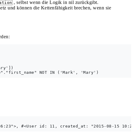
, selbst wenn die Logik in nil zurückgibt.
ation
etz und können die Kettenfähigkeit brechen, wenn sie
rden:
ry'])
